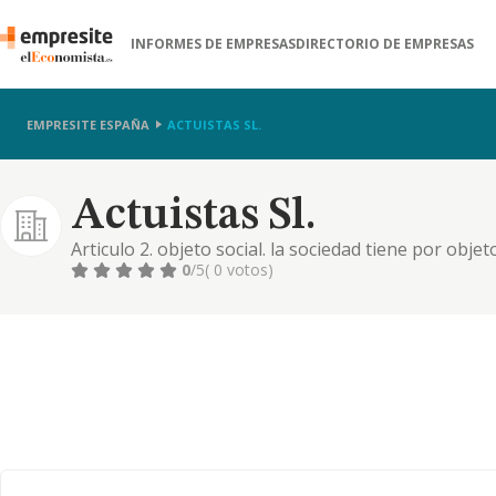
INFORMES DE EMPRESAS
DIRECTORIO DE EMPRESAS
EMPRESITE ESPAÑA
ACTUISTAS SL.
Actuistas Sl.
Articulo 2. objeto social. la sociedad tiene por ob
higiénico-sanitarios, así como productos textiles y
0
/5
( 0 votos)