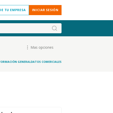
DE TU EMPRESA
INICIAR SESIÓN
Mas opciones
FORMACIÓN GENERAL
DATOS COMERCIALES