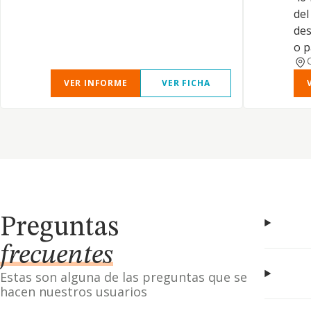
del
des
o p
VER INFORME
VER FICHA
Preguntas
frecuentes
Estas son alguna de las preguntas que se
hacen nuestros usuarios