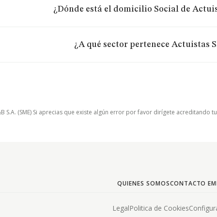
¿Dónde está el domicilio Social de Actuis
¿A qué sector pertenece Actuistas S
.A. (SME) Si aprecias que existe algún error por favor dirígete acreditando t
QUIENES SOMOS
CONTACTO EM
Legal
Politica de Cookies
Configur