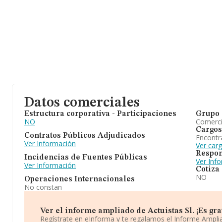
Datos comerciales
Estructura corporativa - Participaciones
Grupo 
NO
Comerc
Cargos
Contratos Públicos Adjudicados
Encontr
Ver Información
Ver carg
Respon
Incidencias de Fuentes Públicas
Ver Inf
Ver Información
Cotiza
NO
Operaciones Internacionales
No constan
Ver el informe ampliado de Actuistas Sl. ¡Es grat
Regístrate en eInforma y te regalamos el Informe Ampl