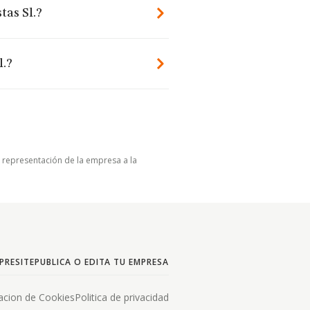
tas Sl.?
l.?
u representación de la empresa a la
PRESITE
PUBLICA O EDITA TU EMPRESA
acion de Cookies
Politica de privacidad