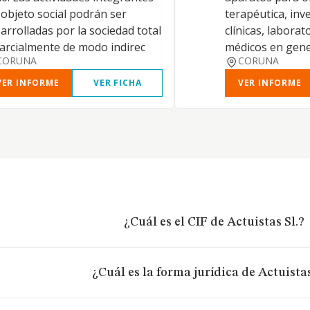
 objeto social podrán ser
terapéutica, inv
arrolladas por la sociedad total
clínicas, laborat
arcialmente de modo indirec
médicos en gene
CORUNA
CORUNA
VER INFORME
VER FICHA
VER INFORME
¿Cuál es el CIF de Actuistas Sl.?
¿Cuál es la forma jurídica de Actuistas