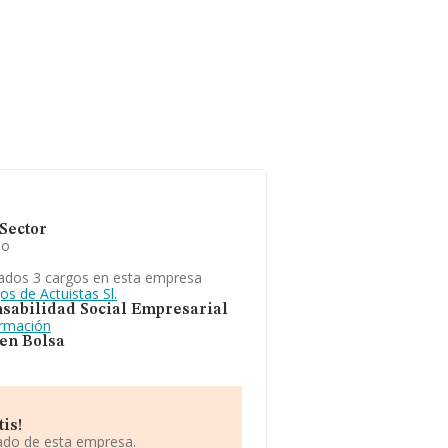
Sector
io
ados 3 cargos en esta empresa
os de Actuistas Sl.
sabilidad Social Empresarial
ormación
 en Bolsa
is!
iado de esta empresa.