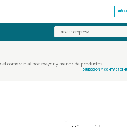
AÑA
Buscar
jeto el comercio al por mayor y menor de productos
 de merchandising
DIRECCIÓN Y CONTACTO
IN