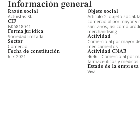
Información general
Razón social
Objeto social
Actuistas Sl.
Articulo 2. objeto social. 
comercio al por mayor y 
CIF
B06818041
sanitarios, así como produ
merchandising
Forma jurídica
Sociedad limitada
Actividad
Comercio al por mayor de
Sector
Comercio
medicamentos
Fecha de constitución
Actividad CNAE
6-7-2021
4646 - Comercio al por m
farmacéuticos y médicos
Estado de la empresa
Viva