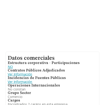
empleados de media son 7. La media de antigüedad
desde la constitución es de 18 años.
Datos comerciales
Estructura corporativa - Participaciones
NO
Contratos Públicos Adjudicados
Ver Información
Incidencias de Fuentes Públicas
Ver Información
Operaciones Internacionales
No constan
Grupo Sector
Comercio
Cargos
Encontrados 2 cargos en esta empresa