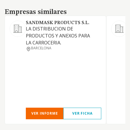
Empresas similares
Empresas similares
SANDMASK PRODUCTS S.L.
LA DISTRIBUCION DE
PRODUCTOS Y ANEXOS PARA
LA CARROCERIA.
A
BARCELONA
P
VER INFORME
VER FICHA