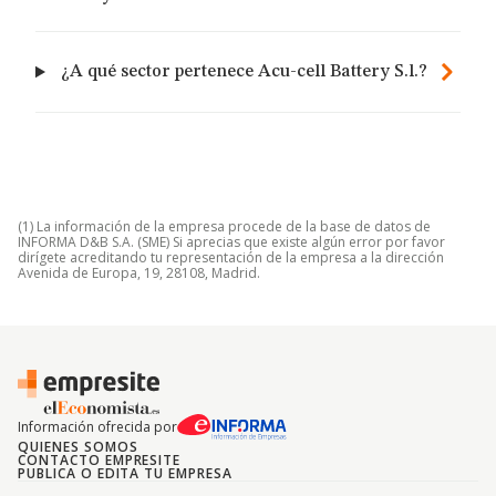
¿A qué sector pertenece Acu-cell Battery S.l.?
(1) La información de la empresa procede de la base de datos de
INFORMA D&B S.A. (SME) Si aprecias que existe algún error por favor
dirígete acreditando tu representación de la empresa a la dirección
Avenida de Europa, 19, 28108, Madrid.
Información ofrecida por
QUIENES SOMOS
CONTACTO EMPRESITE
PUBLICA O EDITA TU EMPRESA