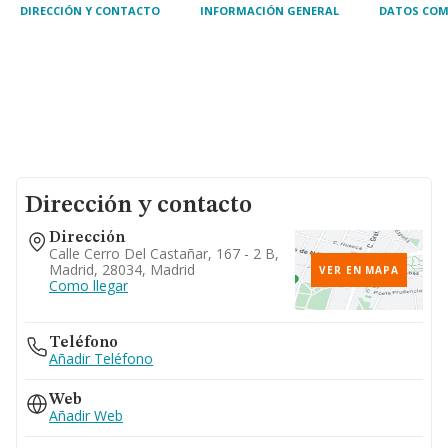
DIRECCIÓN Y CONTACTO
INFORMACIÓN GENERAL
DATOS COM
Dirección y contacto
Dirección
Calle Cerro Del Castañar, 167 - 2 B,
Madrid, 28034, Madrid
VER EN MAPA
Como llegar
Teléfono
Añadir Teléfono
Web
Añadir Web