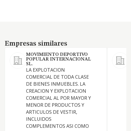
Empresas similares
Empresas similares
MOVIMIENTO DEPORTIVO
POPULAR INTERNACIONAL
SL.
O
LA EXPLOTACION
C
COMERCIAL DE TODA CLASE
d
DE BIENES INMUEBLES. LA
CREACION Y EXPLOTACION
COMERCIAL AL POR MAYOR Y
MENOR DE PRODUCTOS Y
ARTICULOS DE VESTIR,
INCLUIDOS
COMPLEMENTOS ASI COMO