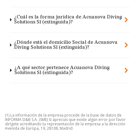
¿Cuál es la forma jurídica de Acuanova Diving
Solutions Sl (extinguida)?
¿Dónde está el domicilio Social de Acuanova
Diving Solutions Sl (extinguida)?
¿A qué sector pertenece Acuanova Diving
Solutions Sl (extinguida)?
(1) La información de la empresa procede de la base de datos de
INFORMA D&B S.A. (SME) Si aprecias que existe algún error por favor
dirígete acreditando tu representación de la empresa a la dirección
Avenida de Europa, 19, 28108, Madrid.