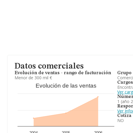
Datos comerciales
Evolución de ventas - rango de facturación
Grupo 
Menor de 300 mil €
Comerc
Cargos
Evolución de las ventas
Encontr
Ver car
Númer
1 (año 
Respon
Ver Inf
Cotiza
NO
2004
2005
2006