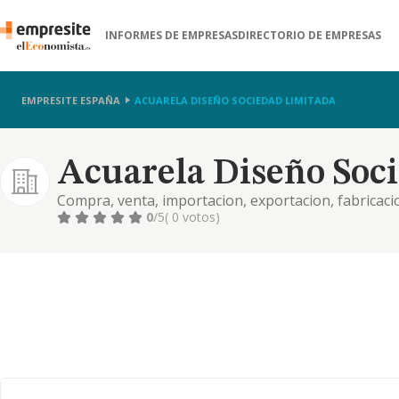
INFORMES DE EMPRESAS
DIRECTORIO DE EMPRESAS
EMPRESITE ESPAÑA
ACUARELA DISEÑO SOCIEDAD LIMITADA
Acuarela Diseño Soc
Compra, venta, importacion, exportacion, fabricacio
sus partes o piezas.
0
/5
( 0 votos)