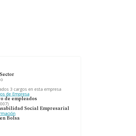
Sector
io
ados 3 cargos en esta empresa
gos de Empresa
o de empleados
2007)
sabilidad Social Empresarial
ormación
 en Bolsa