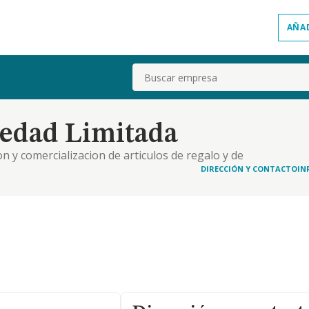
AÑA
Buscar
iedad Limitada
n y comercializacion de articulos de regalo y de
DIRECCIÓN Y CONTACTO
IN