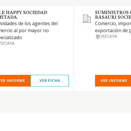
LE HAPPY SOCIEDAD
SUMINISTROS 
MITADA.
BASAURI SOCI
ividades de los agentes del
Comercio, impor
ercio al por mayor no
exportación de 
VIZCAYA
ecializado
VIZCAYA
VER INFORME
VER FICHA
VER INFORME