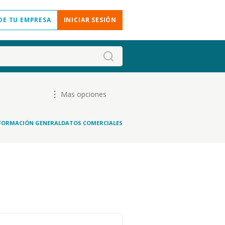
DE TU EMPRESA
INICIAR SESIÓN
Mas opciones
FORMACIÓN GENERAL
DATOS COMERCIALES