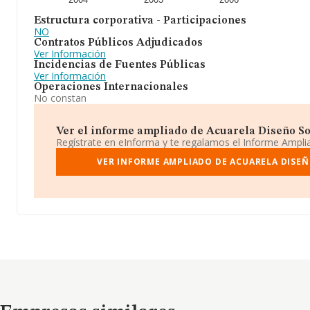
Estructura corporativa - Participaciones
NO
Contratos Públicos Adjudicados
Ver Información
Incidencias de Fuentes Públicas
Ver Información
Operaciones Internacionales
No constan
Ver el informe ampliado de Acuarela Diseño Soc
Regístrate en eInforma y te regalamos el Informe Ampl
VER INFORME AMPLIADO DE ACUARELA DISEÑ
Empresas similares