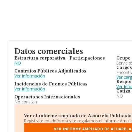
Datos comerciales
Estructura corporativa - Participaciones
Grupo 
NO
Servicio
Cargos
Contratos Públicos Adjudicados
Encontr
Ver Información
Ver car
Respon
Incidencias de Fuentes Públicas
Ver Inf
Ver Información
Cotiza
NO
Operaciones Internacionales
No constan
Ver el informe ampliado de Acuarela Publicidad 
Regístrate en eInforma y te regalamos el Informe Ampl
VER INFORME AMPLIADO DE ACUARELA 