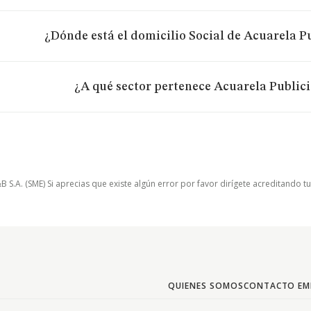
¿Dónde está el domicilio Social de Acuarela Pu
¿A qué sector pertenece Acuarela Publici
.A. (SME) Si aprecias que existe algún error por favor dirígete acreditando t
QUIENES SOMOS
CONTACTO EM