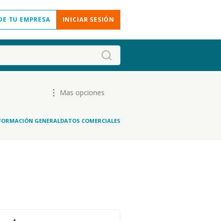
DE TU EMPRESA
INICIAR SESIÓN
Mas opciones
FORMACIÓN GENERAL
DATOS COMERCIALES