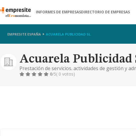
INFORMES DE EMPRESAS
DIRECTORIO DE EMPRESAS
EMPRESITE ESPAÑA
ACUARELA PUBLICIDAD SL.
Acuarela Publicidad 
Prestación de servicios. actividades de gestión y adm
entretenimiento. informática, telecomunicaciones y
0
/5
( 0 votos)