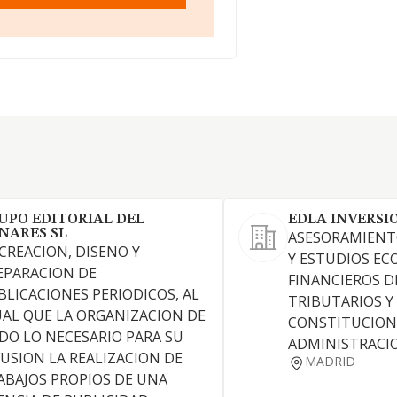
UPO EDITORIAL DEL
EDLA INVERSI
NARES SL
ASESORAMIENT
 CREACION, DISENO Y
Y ESTUDIOS E
EPARACION DE
FINANCIEROS D
BLICACIONES PERIODICOS, AL
TRIBUTARIOS Y 
UAL QUE LA ORGANIZACION DE
CONSTITUCION
DO LO NECESARIO PARA SU
ADMINISTRACI
FUSION LA REALIZACION DE
MADRID
ABAJOS PROPIOS DE UNA