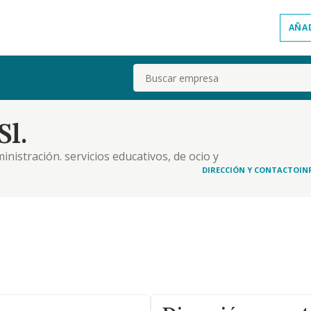
AÑA
Buscar
Sl.
inistración. servicios educativos, de ocio y
 ofimática
DIRECCIÓN Y CONTACTO
IN