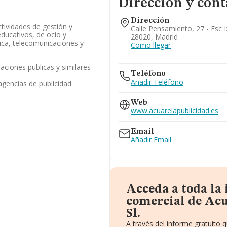
Dirección y cont
Dirección
ctividades de gestión y
Calle Pensamiento, 27 - Esc I
educativos, de ocio y
28020, Madrid
ica, telecomunicaciones y
Como llegar
laciones publicas y similares
Teléfono
Añadir Teléfono
agencias de publicidad
Web
www.acuarelapublicidad.es
Email
Añadir Email
Acceda a toda la
comercial de Acu
Sl.
A través del informe gratuito