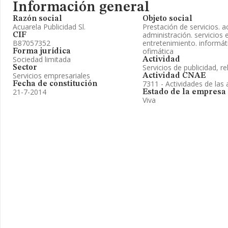
Información general
Razón social
Objeto social
Acuarela Publicidad Sl.
Prestación de servicios. a
administración. servicios 
CIF
B87057352
entretenimiento. informát
ofimática
Forma jurídica
Sociedad limitada
Actividad
Servicios de publicidad, re
Sector
Servicios empresariales
Actividad CNAE
7311 - Actividades de las 
Fecha de constitución
21-7-2014
Estado de la empresa
Viva