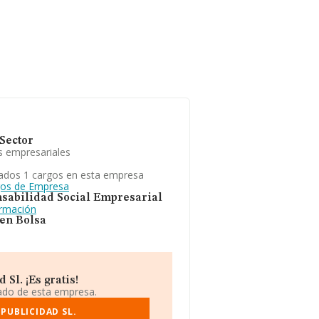
Sector
s empresariales
ados 1 cargos en esta empresa
gos de Empresa
sabilidad Social Empresarial
ormación
 en Bolsa
Sl. ¡Es gratis!
iado de esta empresa.
PUBLICIDAD SL.