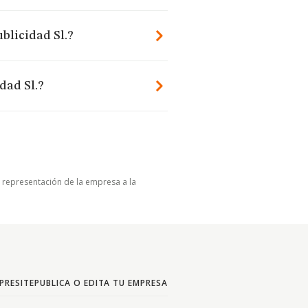
blicidad Sl.?
dad Sl.?
u representación de la empresa a la
PRESITE
PUBLICA O EDITA TU EMPRESA