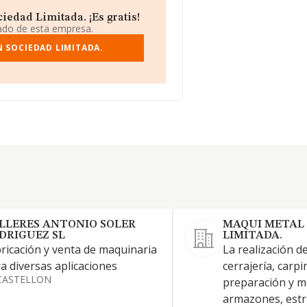
edad Limitada. ¡Es gratis!
iado de esta empresa.
 SOCIEDAD LIMITADA.
LLERES ANTONIO SOLER
MAQUI METAL 
DRIGUEZ SL
LIMITADA.
ricación y venta de maquinaria
La realización d
a diversas aplicaciones
cerrajería, carpi
CASTELLON
preparación y m
armazones, estr