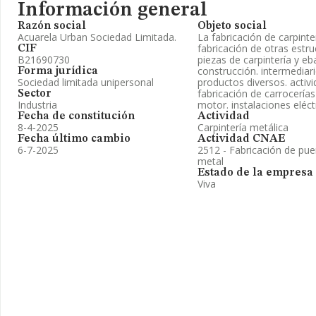
Información general
Razón social
Objeto social
Acuarela Urban Sociedad Limitada.
La fabricación de carpinter
fabricación de otras estr
CIF
B21690730
piezas de carpintería y eba
construcción. intermediar
Forma jurídica
Sociedad limitada unipersonal
productos diversos. activi
fabricación de carrocerías
Sector
Industria
motor. instalaciones eléct
Fecha de constitución
Actividad
8-4-2025
Carpintería metálica
Fecha último cambio
Actividad CNAE
6-7-2025
2512 - Fabricación de pue
metal
Estado de la empresa
Viva