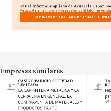
Ver el informe ampliado de Acuarela Urban Soci
Regístrate en eInforma y te regalamos el Informe Ampl
VER INFORME AMPLIADO DE ACUARELA URBAN
Empresas similares
Empresas similares
CASINO PARICIO SOCIEDAD
TA
LIMITADA
RO
LA CARPINTERIA METALICA Y LA
Fab
CERRAJERIA EN GENERAL, LA
par
COMPRAVENTA DE MATERIALES Y
PRODUCTOS TANTO