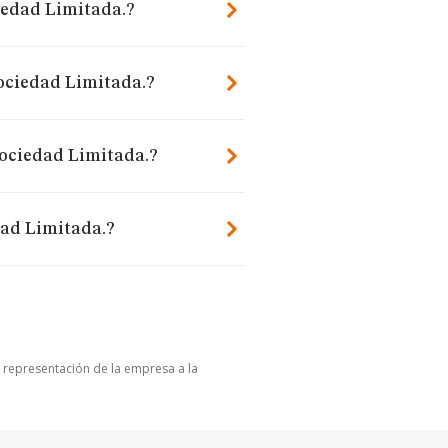
iedad Limitada.?
ociedad Limitada.?
Sociedad Limitada.?
dad Limitada.?
u representación de la empresa a la