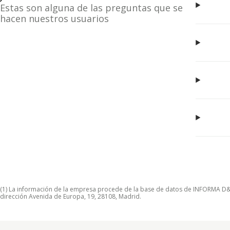
Estas son alguna de las preguntas que se
hacen nuestros usuarios
(1) La información de la empresa procede de la base de datos de INFORMA D&B S
dirección Avenida de Europa, 19, 28108, Madrid.