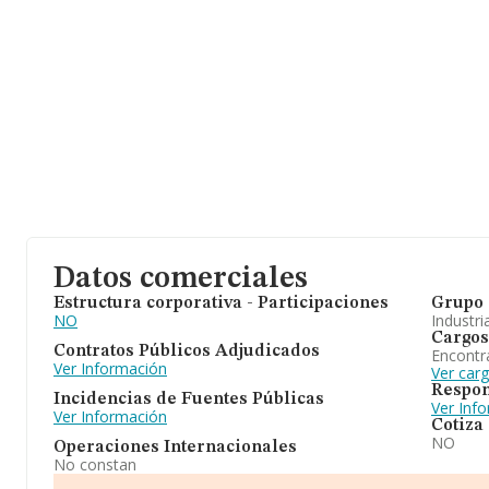
Datos comerciales
Estructura corporativa - Participaciones
Grupo 
NO
Industri
Cargos
Contratos Públicos Adjudicados
Encontr
Ver Información
Ver car
Respon
Incidencias de Fuentes Públicas
Ver Inf
Ver Información
Cotiza
NO
Operaciones Internacionales
No constan