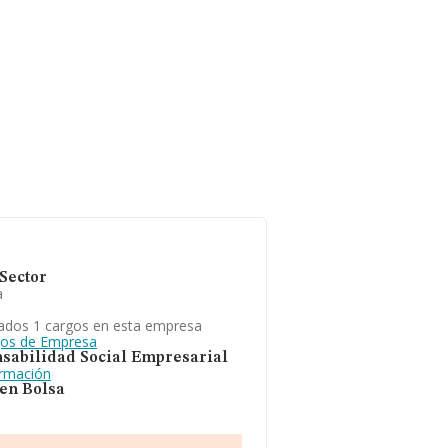
Sector
a
ados 1 cargos en esta empresa
gos de Empresa
sabilidad Social Empresarial
ormación
 en Bolsa