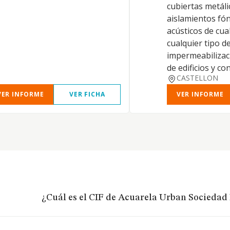
cubiertas metáli
aislamientos fón
acústicos de cua
cualquier tipo d
impermeabilizac
de edificios y con
CASTELLON
VER INFORME
VER FICHA
VER INFORME
¿Cuál es el CIF de Acuarela Urban Sociedad