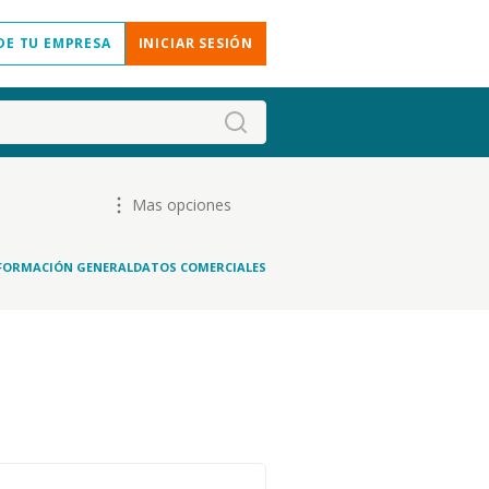
DE TU EMPRESA
INICIAR SESIÓN
Mas opciones
FORMACIÓN GENERAL
DATOS COMERCIALES