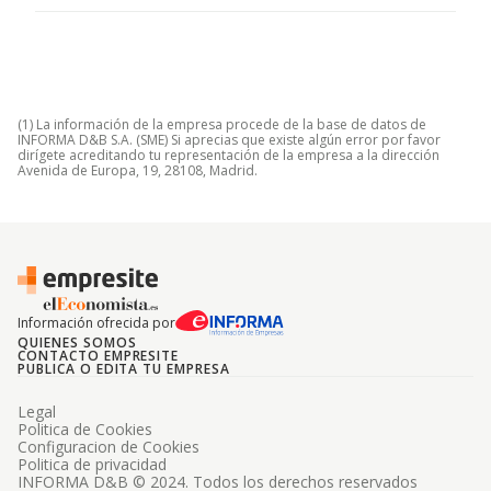
(1) La información de la empresa procede de la base de datos de
INFORMA D&B S.A. (SME) Si aprecias que existe algún error por favor
dirígete acreditando tu representación de la empresa a la dirección
Avenida de Europa, 19, 28108, Madrid.
Información ofrecida por
QUIENES SOMOS
CONTACTO EMPRESITE
PUBLICA O EDITA TU EMPRESA
Legal
Politica de Cookies
Configuracion de Cookies
Politica de privacidad
INFORMA D&B © 2024. Todos los derechos reservados