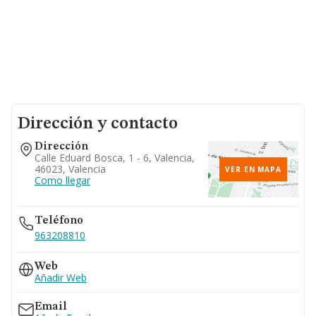
Dirección y contacto
Dirección
Calle Eduard Bosca, 1 - 6, Valencia,
46023, Valencia
VER EN MAPA
Como llegar
Teléfono
963208810
Web
Añadir Web
Email