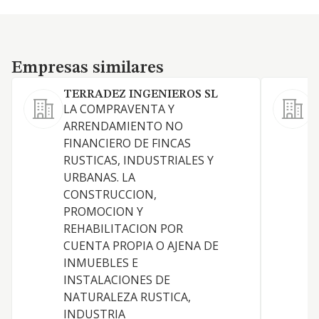
Empresas similares
Empresas similares
TERRADEZ INGENIEROS SL
LA COMPRAVENTA Y
R
ARRENDAMIENTO NO
a
FINANCIERO DE FINCAS
RUSTICAS, INDUSTRIALES Y
URBANAS. LA
CONSTRUCCION,
PROMOCION Y
REHABILITACION POR
CUENTA PROPIA O AJENA DE
INMUEBLES E
INSTALACIONES DE
NATURALEZA RUSTICA,
INDUSTRIA