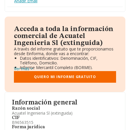
Añadir Email
Acceda a toda la información
comercial de Acuatel
Ingenieria Sl (extinguida)
A través del informe gratuito que te proporcionamos
desde Einforma, donde vas a encontrar:
Datos identificativos: Denominación, CIF,
Teléfono, Domicilio.
Informe Mercantil Completo (BORME).
Ver más
Gráficos de Evolución Ventas y Empleados.
Consejo de Administración y Administradores.
QUIERO MI INFORME GRATUITO
Directivos y Ejecutivos.
Accionistas.
Participaciones y Vinculaciones en otras empresas.
Artículos de prensa publicados sobre la empresa.
Información oficial y registral complementaria.
Información general
Razón social
Acuatel Ingenieria Sl (extinguida)
CIF
B96563515
Forma jurídica