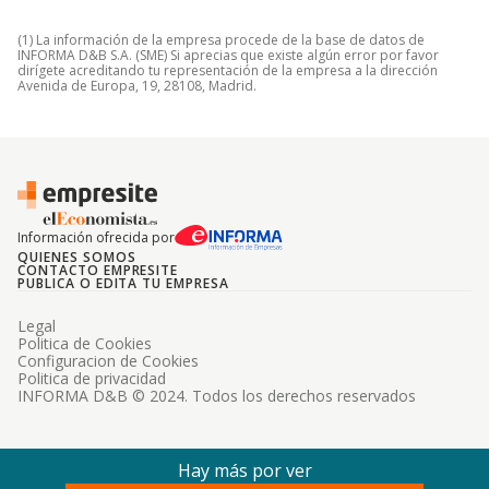
(1) La información de la empresa procede de la base de datos de
INFORMA D&B S.A. (SME) Si aprecias que existe algún error por favor
dirígete acreditando tu representación de la empresa a la dirección
Avenida de Europa, 19, 28108, Madrid.
Información ofrecida por
QUIENES SOMOS
CONTACTO EMPRESITE
PUBLICA O EDITA TU EMPRESA
Legal
Politica de Cookies
Configuracion de Cookies
Politica de privacidad
INFORMA D&B © 2024. Todos los derechos reservados
Hay más por ver