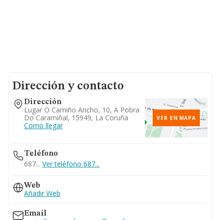
Dirección y contacto
Dirección
Lugar O Camiño Ancho, 10, A Pobra
Do Caramiñal, 15949, La Coruña
VER EN MAPA
Como llegar
Teléfono
687...
Ver teléfono 687...
Web
Añadir Web
Email