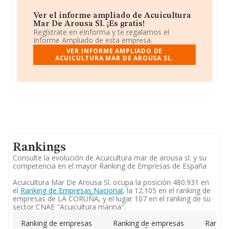
Ver el informe ampliado de Acuicultura
Mar De Arousa Sl. ¡Es gratis!
Regístrate en eInforma y te regalamos el
Informe Ampliado de esta empresa.
VER INFORME AMPLIADO DE
ACUICULTURA MAR DE AROUSA SL.
Rankings
Consulte la evolución de Acuicultura mar de arousa sl. y su
competencia en el mayor Ranking de Empresas de España
Acuicultura Mar De Arousa Sl. ocupa la posición 480.931 en
el
Ranking de Empresas Nacional
, la 12.105 en el ranking de
empresas de LA CORUÑA, y el lugar 107 en el ranking de su
sector CNAE "Acuicultura marina".
Ranking de empresas
Ranking de empresas
Rankin