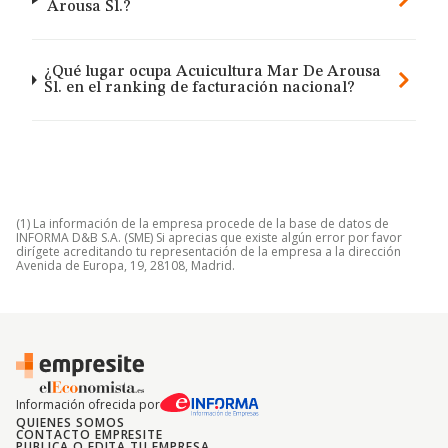
Arousa Sl.?
¿Qué lugar ocupa Acuicultura Mar De Arousa
Sl. en el ranking de facturación nacional?
(1) La información de la empresa procede de la base de datos de
INFORMA D&B S.A. (SME) Si aprecias que existe algún error por favor
dirígete acreditando tu representación de la empresa a la dirección
Avenida de Europa, 19, 28108, Madrid.
Información ofrecida por
QUIENES SOMOS
CONTACTO EMPRESITE
PUBLICA O EDITA TU EMPRESA