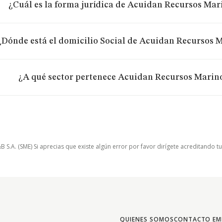
¿Cuál es la forma jurídica de Acuidan Recursos Mari
¿Dónde está el domicilio Social de Acuidan Recursos Ma
¿A qué sector pertenece Acuidan Recursos Marinos
.A. (SME) Si aprecias que existe algún error por favor dirígete acreditando t
QUIENES SOMOS
CONTACTO EM