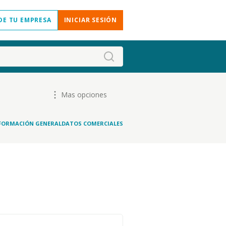
DE TU EMPRESA
INICIAR SESIÓN
Mas opciones
FORMACIÓN GENERAL
DATOS COMERCIALES