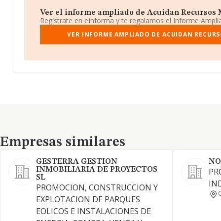
Ver el informe ampliado de Acuidan Recursos Ma
Regístrate en eInforma y te regalamos el Informe Ampl
VER INFORME AMPLIADO DE ACUIDAN RECURSO
Empresas similares
Empresas similares
GESTERRA GESTION
NO
INMOBILIARIA DE PROYECTOS
PR
SL
IN
PROMOCION, CONSTRUCCION Y
EXPLOTACION DE PARQUES
EOLICOS E INSTALACIONES DE