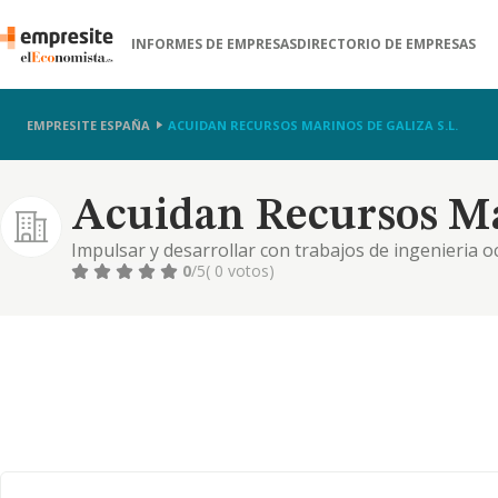
INFORMES DE EMPRESAS
DIRECTORIO DE EMPRESAS
EMPRESITE ESPAÑA
ACUIDAN RECURSOS MARINOS DE GALIZA S.L.
Acuidan Recursos Mar
Impulsar y desarrollar con trabajos de ingenieria 
y del extranjero. prestacion de servicios de asesoria 
0
/5
( 0 votos)
organizaciones