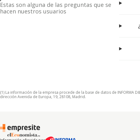
Estas son alguna de las preguntas que se
hacen nuestros usuarios
(1) La información de la empresa procede de la base de datos de INFORMA D&B S
dirección Avenida de Europa, 19, 28108, Madrid.