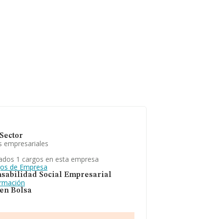
Sector
s empresariales
ados 1 cargos en esta empresa
gos de Empresa
sabilidad Social Empresarial
ormación
 en Bolsa