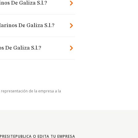
nos De Galiza S.l.?
rinos De Galiza S.l.?
 De Galiza S.l.?
u representación de la empresa a la
PRESITE
PUBLICA O EDITA TU EMPRESA