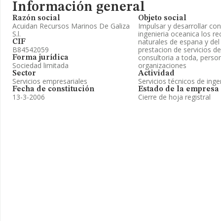
Información general
Razón social
Objeto social
Acuidan Recursos Marinos De Galiza
Impulsar y desarrollar co
S.l.
ingenieria oceanica los r
naturales de espana y del 
CIF
B84542059
prestacion de servicios de
consultoria a toda, persona
Forma jurídica
Sociedad limitada
organizaciones
Sector
Actividad
Servicios empresariales
Servicios técnicos de inge
Fecha de constitución
Estado de la empresa
13-3-2006
Cierre de hoja registral