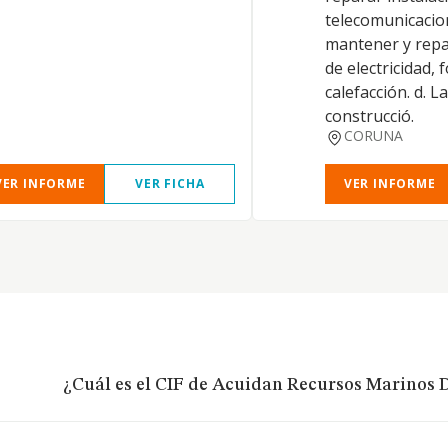
telecomunicacion
mantener y repa
de electricidad, 
calefacción. d. 
construcció.
CORUNA
VER INFORME
VER FICHA
VER INFORME
¿Cuál es el CIF de Acuidan Recursos Marinos De