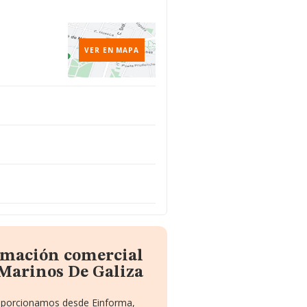
VER EN MAPA
ormación comercial
Marinos De Galiza
proporcionamos desde Einforma,