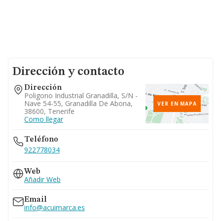
Dirección y contacto
Dirección
Poligono Industrial Granadilla, S/n -
Nave 54-55, Granadilla De Abona,
VER EN MAPA
38600, Tenerife
Como llegar
Teléfono
922778034
Web
Añadir Web
Email
info@acuimarca.es