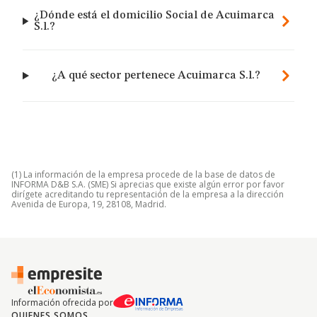
¿Dónde está el domicilio Social de Acuimarca
S.l.?
¿A qué sector pertenece Acuimarca S.l.?
(1) La información de la empresa procede de la base de datos de
INFORMA D&B S.A. (SME) Si aprecias que existe algún error por favor
dirígete acreditando tu representación de la empresa a la dirección
Avenida de Europa, 19, 28108, Madrid.
Información ofrecida por
QUIENES SOMOS