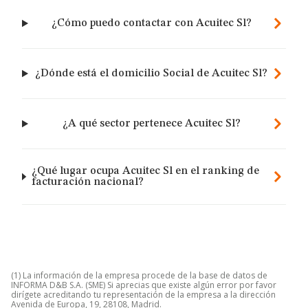
¿Cómo puedo contactar con Acuitec Sl?
¿Dónde está el domicilio Social de Acuitec Sl?
¿A qué sector pertenece Acuitec Sl?
¿Qué lugar ocupa Acuitec Sl en el ranking de
facturación nacional?
(1) La información de la empresa procede de la base de datos de
INFORMA D&B S.A. (SME) Si aprecias que existe algún error por favor
dirígete acreditando tu representación de la empresa a la dirección
Avenida de Europa, 19, 28108, Madrid.