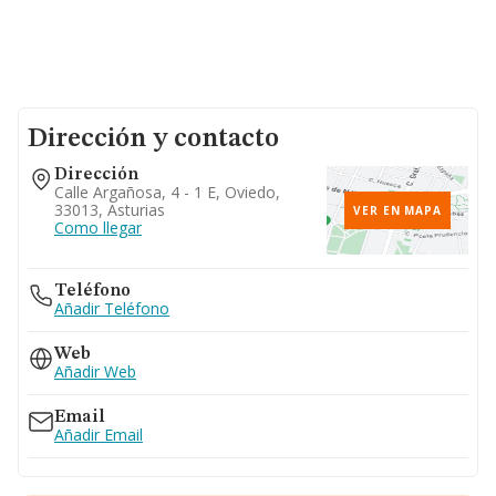
Dirección y contacto
Dirección
Calle Argañosa, 4 - 1 E, Oviedo,
33013, Asturias
VER EN MAPA
Como llegar
Teléfono
Añadir Teléfono
Web
Añadir Web
Email
Añadir Email