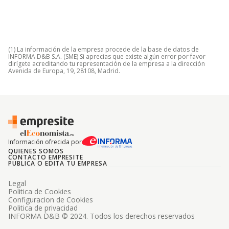
(1) La información de la empresa procede de la base de datos de
INFORMA D&B S.A. (SME) Si aprecias que existe algún error por favor
dirígete acreditando tu representación de la empresa a la dirección
Avenida de Europa, 19, 28108, Madrid.
Información ofrecida por
QUIENES SOMOS
CONTACTO EMPRESITE
PUBLICA O EDITA TU EMPRESA
Legal
Politica de Cookies
Configuracion de Cookies
Politica de privacidad
INFORMA D&B © 2024. Todos los derechos reservados