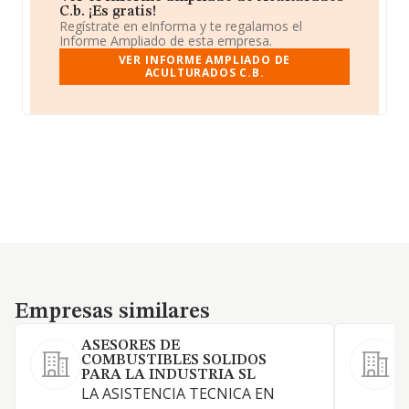
C.b. ¡Es gratis!
Regístrate en eInforma y te regalamos el
Informe Ampliado de esta empresa.
VER INFORME AMPLIADO DE
ACULTURADOS C.B.
Empresas similares
Empresas similares
ASESORES DE
COMBUSTIBLES SOLIDOS
PARA LA INDUSTRIA SL
C
LA ASISTENCIA TECNICA EN
a