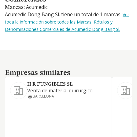
Acumedic
Marcas:
Acumedic Dong Bang Sl. tiene un total de 1 marcas.
Ver
toda la información sobre todas las Marcas, Rótulos y
Denominaciones Comerciales de Acumedic Dong Bang Sl.
Empresas similares
Empresas similares
H R FUNGIBLES SL
Venta de material quirúrgico.
A
BARCELONA