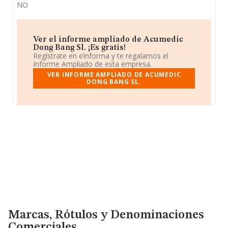
NO
Ver el informe ampliado de Acumedic
Dong Bang Sl. ¡Es gratis!
Regístrate en eInforma y te regalamos el
Informe Ampliado de esta empresa.
VER INFORME AMPLIADO DE ACUMEDIC
DONG BANG SL.
Marcas, Rótulos y Denominaciones Comerciales
Marcas, Rótulos y Denominaciones
Comerciales