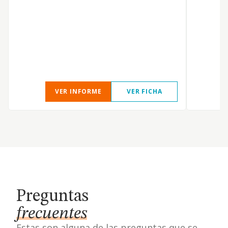
VER INFORME
VER FICHA
Preguntas
frecuentes
Estas son alguna de las preguntas que se