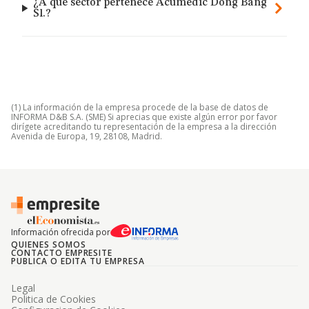
¿A qué sector pertenece Acumedic Dong Bang
Sl.?
(1) La información de la empresa procede de la base de datos de
INFORMA D&B S.A. (SME) Si aprecias que existe algún error por favor
dirígete acreditando tu representación de la empresa a la dirección
Avenida de Europa, 19, 28108, Madrid.
Información ofrecida por
QUIENES SOMOS
CONTACTO EMPRESITE
PUBLICA O EDITA TU EMPRESA
Legal
Politica de Cookies