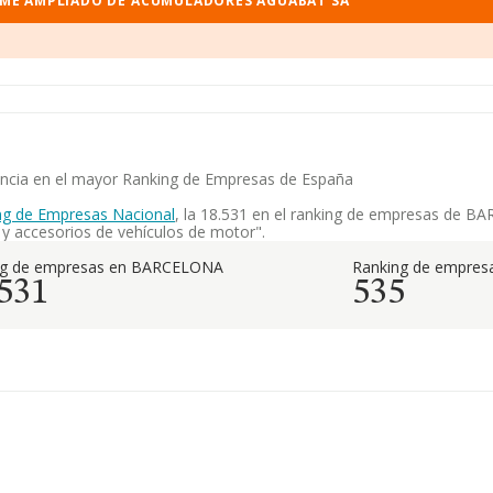
RME AMPLIADO DE ACUMULADORES AGUABAT SA
encia en el mayor Ranking de Empresas de España
ng de Empresas Nacional
, la 18.531 en el ranking de empresas de BA
y accesorios de vehículos de motor".
ng de empresas en BARCELONA
Ranking de empresa
.531
535