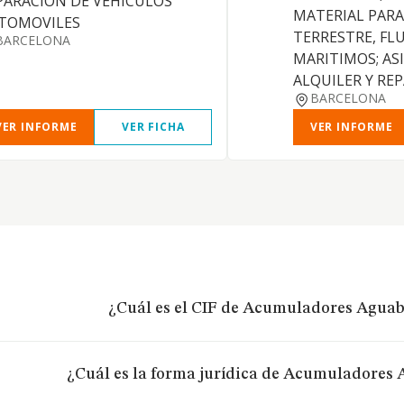
PARACION DE VEHICULOS
MATERIAL PARA
TOMOVILES
TERRESTRE, FLU
BARCELONA
MARITIMOS; AS
ALQUILER Y RE
BARCELONA
VER INFORME
VER FICHA
VER INFORME
¿Cuál es el CIF de Acumuladores Aguab
¿Cuál es la forma jurídica de Acumuladores