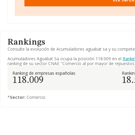
VER INFO
Rankings
Consulte la evolución de Acumuladores aguabat sa y su compet
Acumuladores Aguabat Sa ocupa la posición 118.009 en el
Ranki
ranking de su sector CNAE "Comercio al por mayor de repuestos 
Ranking de empresas españolas
Ranki
118.009
18
*
Sector:
Comercio