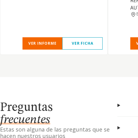
RE
AU
VER INFORME
VER FICHA
Preguntas
frecuentes
Estas son alguna de las preguntas que se
hacen nuestros usuarios