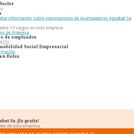
Sector
io
a
ltar información sobre exportaciones de Acumuladores Aguabat Sa
ados 13 cargos en esta empresa
gos de Empresa
o de empleados
2025)
sabilidad Social Empresarial
ormación
 en Bolsa
at Sa ¡Es gratis!
iado de esta empresa.