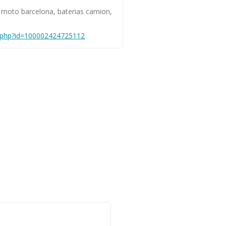
s moto barcelona, baterias camion,
e.php?id=100002424725112