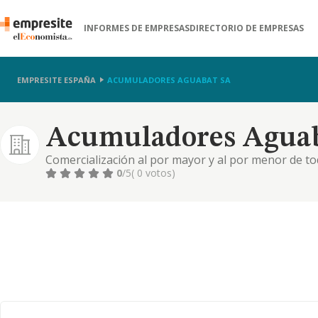
INFORMES DE EMPRESAS
DIRECTORIO DE EMPRESAS
EMPRESITE ESPAÑA
ACUMULADORES AGUABAT SA
Acumuladores Aguab
Comercialización al por mayor y al por menor de to
uso.
0
/5
( 0 votos)