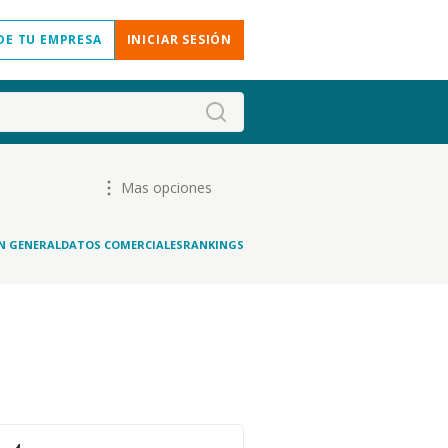
DE TU EMPRESA
INICIAR SESIÓN
Mas opciones
N GENERAL
DATOS COMERCIALES
RANKINGS