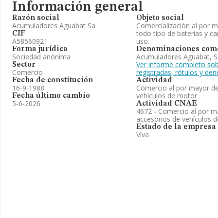
Información general
Razón social
Objeto social
Acumuladores Aguabat Sa
Comercialización al por 
todo tipo de baterías y c
CIF
A58560921
uso.
Forma jurídica
Denominaciones come
Sociedad anónima
Acumuladores Aguabat, S.
Ver informe completo sob
Sector
Comercio
registradas, rótulos y d
Fecha de constitución
Actividad
16-9-1988
Comercio al por mayor de
vehículos de motor
Fecha último cambio
5-6-2026
Actividad CNAE
4672 - Comercio al por m
accesorios de vehículos 
Estado de la empresa
Viva