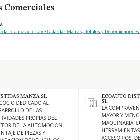
s Comerciales
a.
da la información sobre todas las Marcas, Rótulos y Denominacione
ISTIDAS MANZA SL
ECOAUTO DIST
SL
GOCIO DEDICADO AL
LA COMPRAVEN
SARROLLO DE LAS
MAYOR Y MENO
TIVIDADES PROPIAS DEL
MAQUINARIA, L
CTOR DE LA AUTOMOCION,
HERRAMIENTAS,
NTAJE DE PIEZAS Y
ACCESORIOS, D