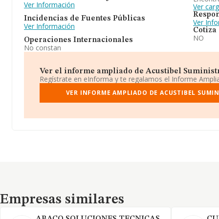
Ver Información
Ver car
Respon
Incidencias de Fuentes Públicas
Ver Inf
Ver Información
Cotiza
NO
Operaciones Internacionales
No constan
Ver el informe ampliado de Acustibel Suministr
Regístrate en eInforma y te regalamos el Informe Ampl
VER INFORME AMPLIADO DE ACUSTIBEL SUMIN
Empresas similares
Empresas similares