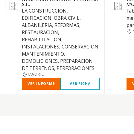
ABACO SOLUCIONES TECNICAS
CU
S.L.
VA
LA CONSTRUCCION,
Fab
EDIFICACION, OBRA CIVIL,
met
ALBANILERIA, REFORMAS,
par
RESTAURACION,
REHABILITACION,
INSTALACIONES, CONSERVACION,
MANTENIMIENTO,
DEMOLICIONES, PREPARACION
DE TERRENOS, PERFORACIONES.
MADRID
VER INFORME
VER FICHA