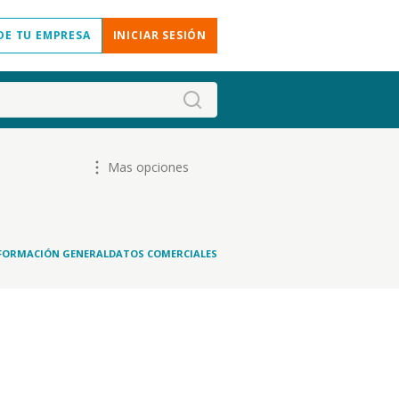
DE TU EMPRESA
INICIAR SESIÓN
Mas opciones
FORMACIÓN GENERAL
DATOS COMERCIALES