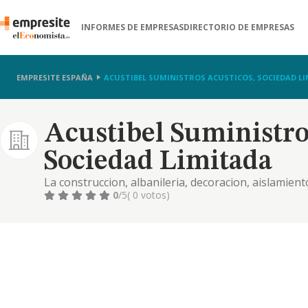
INFORMES DE EMPRESAS
DIRECTORIO DE EMPRESAS
EMPRESITE ESPAÑA
ACUSTIBEL SUMINISTROS ACUSTICOS, SOCIEDAD L
Acustibel Suministro
Sociedad Limitada
La construccion, albanileria, decoracion, aislamien
todos ellos en cualquier tipo de material, y en toda 
0
/5
( 0 votos)