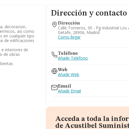
Dirección y contacto
Dirección
ia, decoracion,
Calle Torneros, 30 - Pg Industrial Los
termicos, asi como
Getafe, 28906, Madrid
s en cualquier tipo
Como llegar
se de edificaciones
 e interiores de
Teléfono
po de obras
Añadir Teléfono
biertas
Web
Añadir Web
Email
Añadir Email
Acceda a toda la inf
de Acustibel Suminist