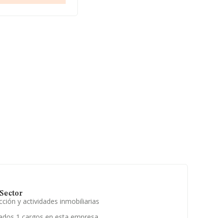
Sector
ción y actividades inmobiliarias
ados 1 cargos en esta empresa