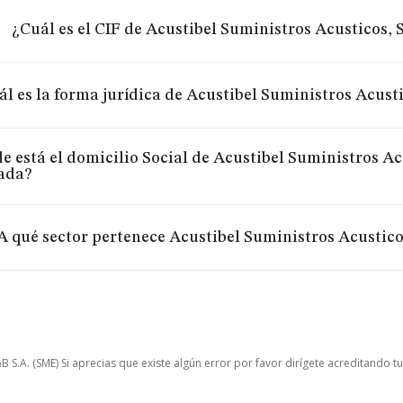
¿Cuál es el CIF de Acustibel Suministros Acusticos,
ál es la forma jurídica de Acustibel Suministros Acus
e está el domicilio Social de Acustibel Suministros Ac
ada?
A qué sector pertenece Acustibel Suministros Acustic
.A. (SME) Si aprecias que existe algún error por favor dirígete acreditando t