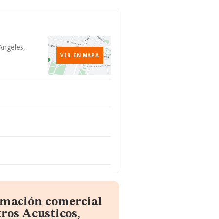
 Angeles,
VER EN MAPA
ormación comercial
ros Acusticos,