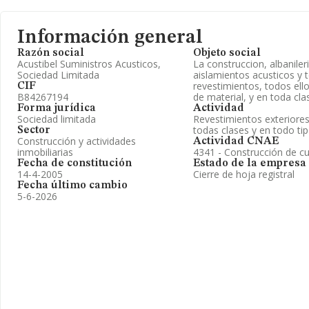
Información general
Razón social
Objeto social
Acustibel Suministros Acusticos,
La construccion, albaniler
Sociedad Limitada
aislamientos acusticos y 
revestimientos, todos ello
CIF
B84267194
de material, y en toda cla
Forma jurídica
Actividad
Sociedad limitada
Revestimientos exteriores
todas clases y en todo ti
Sector
Construcción y actividades
Actividad CNAE
inmobiliarias
4341 - Construcción de cu
Fecha de constitución
Estado de la empresa
14-4-2005
Cierre de hoja registral
Fecha último cambio
5-6-2026