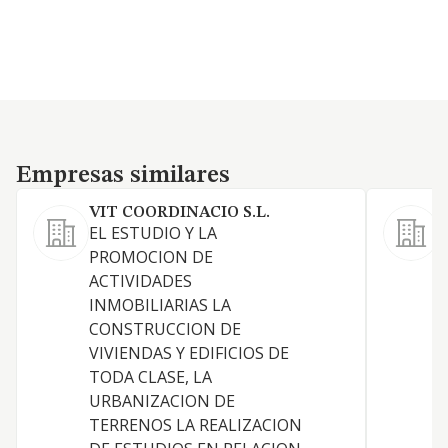
Empresas similares
Empresas similares
VIT COORDINACIO S.L.
EL ESTUDIO Y LA
R
PROMOCION DE
p
ACTIVIDADES
f
INMOBILIARIAS LA
CONSTRUCCION DE
VIVIENDAS Y EDIFICIOS DE
TODA CLASE, LA
URBANIZACION DE
TERRENOS LA REALIZACION