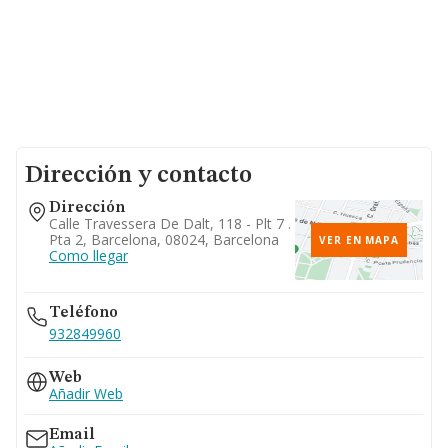
Dirección y contacto
Dirección
Calle Travessera De Dalt, 118 - Plt 7 .
Pta 2, Barcelona, 08024, Barcelona
VER EN MAPA
Como llegar
Teléfono
932849960
Web
Añadir Web
Email