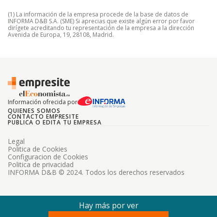
(1) La información de la empresa procede de la base de datos de
INFORMA D&B S.A. (SME) Si aprecias que existe algún error por favor
dirígete acreditando tu representación de la empresa a la dirección
Avenida de Europa, 19, 28108, Madrid.
Información ofrecida por
QUIENES SOMOS
CONTACTO EMPRESITE
PUBLICA O EDITA TU EMPRESA
Legal
Politica de Cookies
Configuracion de Cookies
Politica de privacidad
INFORMA D&B © 2024. Todos los derechos reservados
Hay más por ver