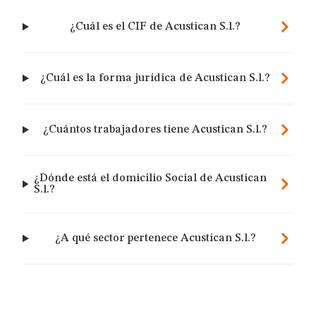
¿Cuál es el CIF de Acustican S.l.?
¿Cuál es la forma jurídica de Acustican S.l.?
¿Cuántos trabajadores tiene Acustican S.l.?
¿Dónde está el domicilio Social de Acustican
S.l.?
¿A qué sector pertenece Acustican S.l.?