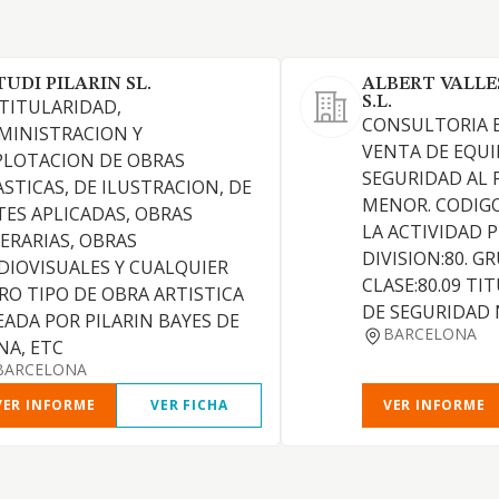
TUDI PILARIN SL.
ALBERT VALLE
S.L.
 TITULARIDAD,
CONSULTORIA E
MINISTRACION Y
VENTA DE EQUI
PLOTACION DE OBRAS
SEGURIDAD AL 
ASTICAS, DE ILUSTRACION, DE
MENOR. CODIGO
TES APLICADAS, OBRAS
LA ACTIVIDAD P
TERARIAS, OBRAS
DIVISION:80. GR
DIOVISUALES Y CUALQUIER
CLASE:80.09 TI
RO TIPO DE OBRA ARTISTICA
DE SEGURIDAD N
EADA POR PILARIN BAYES DE
BARCELONA
NA, ETC
BARCELONA
VER INFORME
VER FICHA
VER INFORME