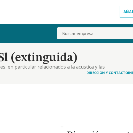
AÑA
Buscar
l (extinguida)
, en particular relacionados a la acustica y las
emas y productos relacionados con el medioambiente
DIRECCIÓN Y CONTACTO
IN