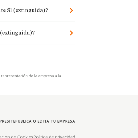
te Sl (extinguida)?
 (extinguida)?
u representación de la empresa a la
PRESITE
PUBLICA O EDITA TU EMPRESA
acion de Cookies
Politica de privacidad