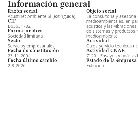
Información general
Razón social
Objeto social
Acustinet Ambiente Sl (extinguida)
La consultoria y asesoria
medioambientales, en part
CIF
B63631782
acustica y las vibraciones.
de sistemas y productos 
Forma jurídica
Sociedad limitada
medioambiente
Sector
Actividad
Servicios empresariales
Otros servicio técnicos n
Fecha de constitución
Actividad CNAE
23-11-2004
7120 - Ensayos y análisis 
Fecha último cambio
Estado de la empresa
2-8-2026
Extinción