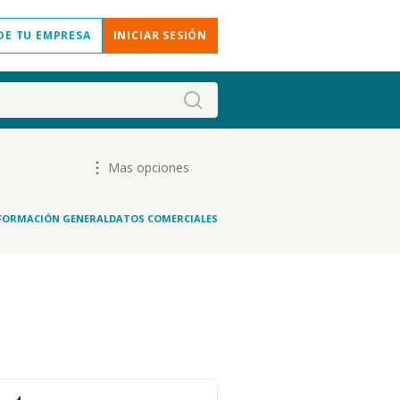
DE TU EMPRESA
INICIAR SESIÓN
Mas opciones
FORMACIÓN GENERAL
DATOS COMERCIALES