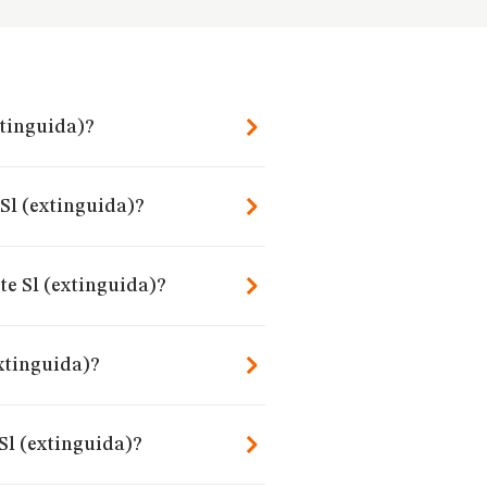
xtinguida)?
Sl (extinguida)?
te Sl (extinguida)?
xtinguida)?
l (extinguida)?