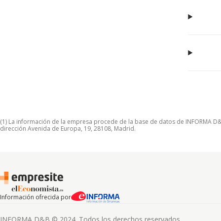
(1) La información de la empresa procede de la base de datos de INFORMA D&B S
dirección Avenida de Europa, 19, 28108, Madrid.
Información ofrecida por
INFORMA D&B © 2024. Todos los derechos reservados