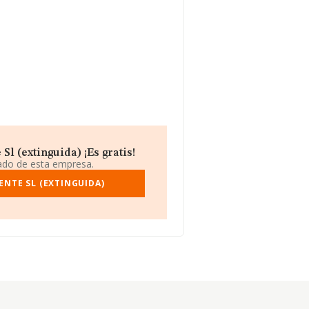
l (extinguida) ¡Es gratis!
iado de esta empresa.
ENTE SL (EXTINGUIDA)