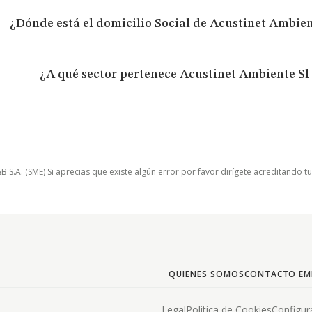
¿Dónde está el domicilio Social de Acustinet Ambien
¿A qué sector pertenece Acustinet Ambiente Sl
.A. (SME) Si aprecias que existe algún error por favor dirígete acreditando t
QUIENES SOMOS
CONTACTO EM
Legal
Politica de Cookies
Configur