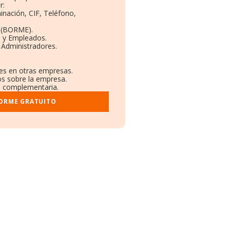
r:
inación, CIF, Teléfono,
 (BORME).
s y Empleados.
 Administradores.
nes en otras empresas.
os sobre la empresa.
al complementaria.
FORME GRATUITO