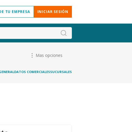
DE TU EMPRESA
INICIAR SESIÓN
Mas opciones
GENERAL
DATOS COMERCIALES
SUCURSALES