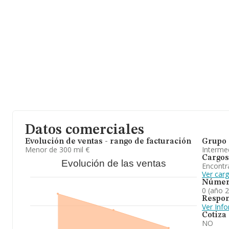
Datos comerciales
Evolución de ventas - rango de facturación
Grupo 
Menor de 300 mil €
Intermed
Cargos
Evolución de las ventas
Encontr
Ver car
Númer
0 (año 
Respon
Ver Inf
Cotiza
NO