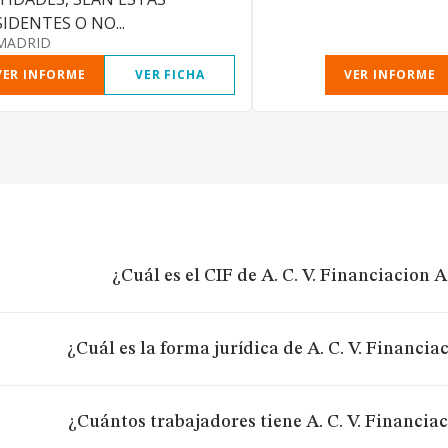
IDENTES O NO...
MADRID
VER INFORME
VER FICHA
VER INFORME
¿Cuál es el CIF de A. C. V. Financiacion Ag
¿Cuál es la forma jurídica de A. C. V. Financiac
¿Cuántos trabajadores tiene A. C. V. Financiaci