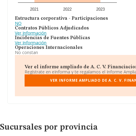
2021
2022
2023
Estructura corporativa - Participaciones
NO
Contratos Públicos Adjudicados
Ver Información
Incidencias de Fuentes Públicas
Ver Información
Operaciones Internacionales
No constan
Ver el informe ampliado de A. C. V. Financiacion 
Regístrate en eInforma y te regalamos el Informe Ampl
VER INFORME AMPLIADO DE A. C. V. FINAN
Sucursales por provincia