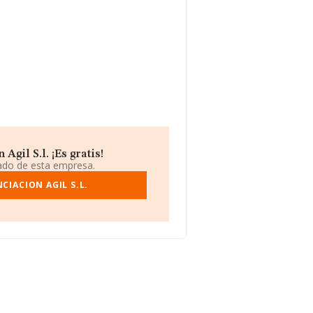
Agil S.l. ¡Es gratis!
iado de esta empresa.
CIACION AGIL S.L.