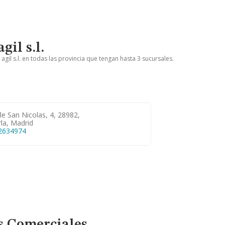
gil s.l.
 agil s.l. en todas las provincia que tengan hasta 3 sucursales.
le San Nicolas, 4, 28982,
la, Madrid
2634974