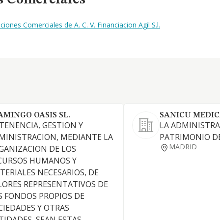
s Comerciales
ones Comerciales de A. C. V. Financiacion Agil S.l.
AMINGO OASIS SL.
SANICU MEDIC
 TENENCIA, GESTION Y
LA ADMINISTRA
MINISTRACION, MEDIANTE LA
PATRIMONIO DE
MADRID
GANIZACION DE LOS
CURSOS HUMANOS Y
TERIALES NECESARIOS, DE
LORES REPRESENTATIVOS DE
S FONDOS PROPIOS DE
CIEDADES Y OTRAS
TIDADES, SEAN ESTAS