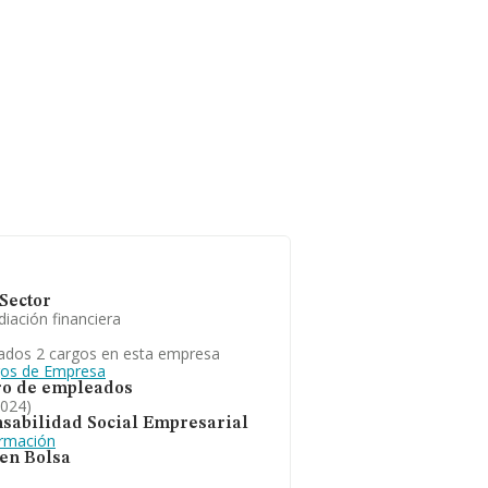
Sector
iación financiera
ados 2 cargos en esta empresa
gos de Empresa
o de empleados
2024)
sabilidad Social Empresarial
ormación
 en Bolsa