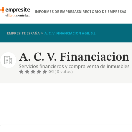
INFORMES DE EMPRESAS
DIRECTORIO DE EMPRESAS
EMPRESITE ESPAÑA
A. C. V. FINANCIACION AGIL S.L.
A. C. V. Financiacion 
Servicios financieros y compra venta de inmuebles.
0
/5
( 0 votos)