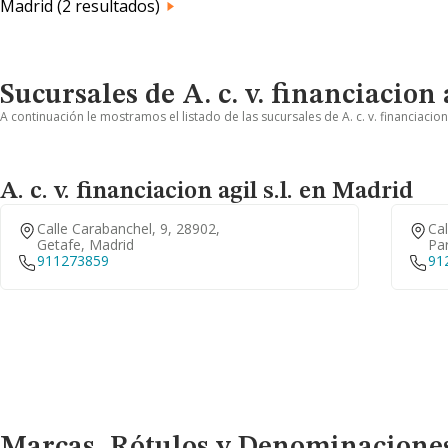
Madrid (2 resultados)
Sucursales de A. c. v. financiacion a
A continuación le mostramos el listado de las sucursales de A. c. v. financiacion
A. c. v. financiacion agil s.l. en Madrid
Calle Carabanchel, 9, 28902,
Cal
Getafe, Madrid
Par
911273859
91
Marcas, Rótulos y Denominaciones Comerciales