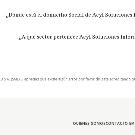
¿Dónde está el domicilio Social de Acyf Soluciones 
¿A qué sector pertenece Acyf Soluciones Infor
.A. (SME) Si aprecias que existe algún error por favor dirígete acreditando t
QUIENES SOMOS
CONTACTO EM