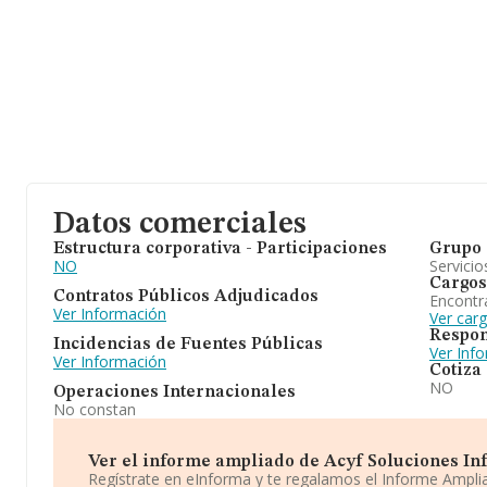
Datos comerciales
Estructura corporativa - Participaciones
Grupo 
NO
Servicio
Cargos
Contratos Públicos Adjudicados
Encontr
Ver Información
Ver car
Respon
Incidencias de Fuentes Públicas
Ver Inf
Ver Información
Cotiza
NO
Operaciones Internacionales
No constan
Ver el informe ampliado de Acyf Soluciones Info
Regístrate en eInforma y te regalamos el Informe Ampl