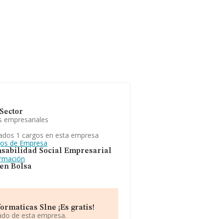
Sector
s empresariales
ados 1 cargos en esta empresa
gos de Empresa
sabilidad Social Empresarial
ormación
 en Bolsa
rmaticas Slne ¡Es gratis!
iado de esta empresa.