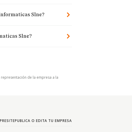
Informaticas Slne?
maticas Slne?
u representación de la empresa a la
PRESITE
PUBLICA O EDITA TU EMPRESA