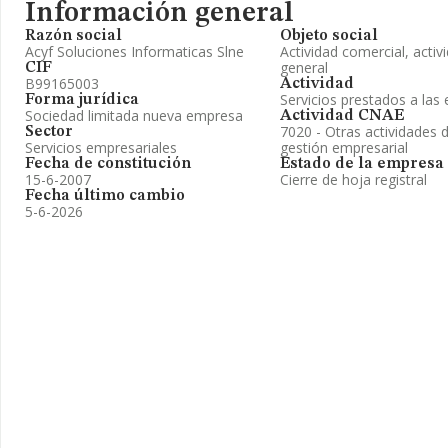
Información general
Razón social
Objeto social
Acyf Soluciones Informaticas Slne
Actividad comercial, activ
general
CIF
B99165003
Actividad
Servicios prestados a la
Forma jurídica
Sociedad limitada nueva empresa
Actividad CNAE
7020 - Otras actividades 
Sector
Servicios empresariales
gestión empresarial
Fecha de constitución
Estado de la empresa
15-6-2007
Cierre de hoja registral
Fecha último cambio
5-6-2026