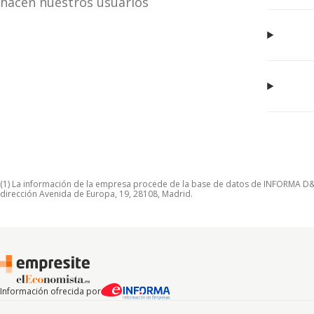
hacen nuestros usuarios
(1) La información de la empresa procede de la base de datos de INFORMA D&B S
dirección Avenida de Europa, 19, 28108, Madrid.
Información ofrecida por