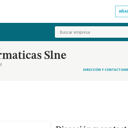
AÑA
Buscar
rmaticas Slne
l
DIRECCIÓN Y CONTACTO
IN