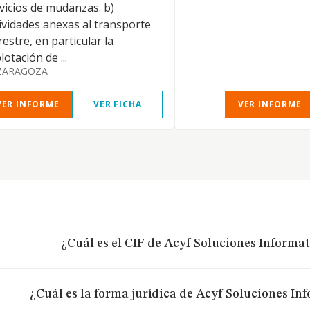
vicios de mudanzas. b)
ividades anexas al transporte
restre, en particular la
lotación de ...
ZARAGOZA
VER INFORME
VER FICHA
VER INFORME
¿Cuál es el CIF de Acyf Soluciones Informat
¿Cuál es la forma jurídica de Acyf Soluciones In