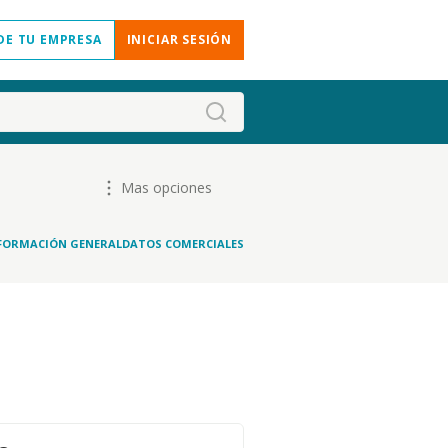
DE TU EMPRESA
INICIAR SESIÓN
Mas opciones
FORMACIÓN GENERAL
DATOS COMERCIALES