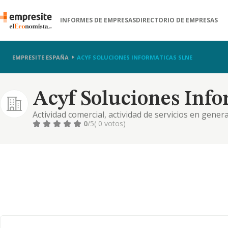
INFORMES DE EMPRESAS
DIRECTORIO DE EMPRESAS
EMPRESITE ESPAÑA
ACYF SOLUCIONES INFORMATICAS SLNE
Acyf Soluciones Info
Actividad comercial, actividad de servicios en genera
0
/5
( 0 votos)