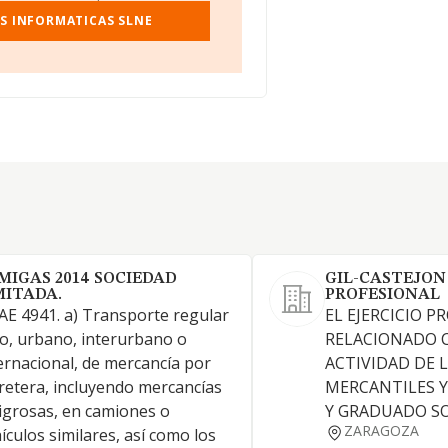
S INFORMATICAS SLNE
MIGAS 2014 SOCIEDAD
GIL-CASTEJON
MITADA.
PROFESIONAL
E 4941. a) Transporte regular
EL EJERCICIO P
o, urbano, interurbano o
RELACIONADO 
ernacional, de mercancía por
ACTIVIDAD DE 
retera, incluyendo mercancías
MERCANTILES Y
igrosas, en camiones o
Y GRADUADO SO
ZARAGOZA
ículos similares, así como los