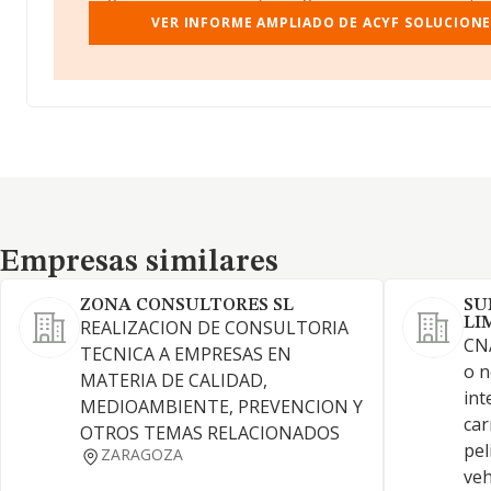
VER INFORME AMPLIADO DE ACYF SOLUCIONE
Empresas similares
Empresas similares
ZONA CONSULTORES SL
SU
LI
REALIZACION DE CONSULTORIA
CNA
TECNICA A EMPRESAS EN
o n
MATERIA DE CALIDAD,
int
MEDIOAMBIENTE, PREVENCION Y
car
OTROS TEMAS RELACIONADOS
pel
ZARAGOZA
veh