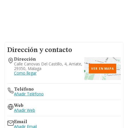
Dirección y contacto
Dirección
Calle Canovas Del Castillo, 4, Arriate,
29350, Malaga
VER EN MAPA
Como llegar
Teléfono
Añadir Teléfono
Web
Añadir Web
Email
Añadir Email