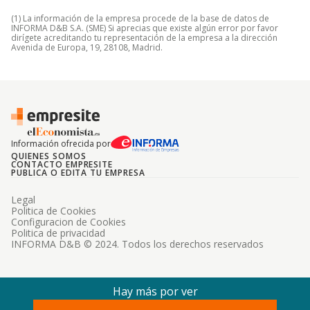
(1) La información de la empresa procede de la base de datos de
INFORMA D&B S.A. (SME) Si aprecias que existe algún error por favor
dirígete acreditando tu representación de la empresa a la dirección
Avenida de Europa, 19, 28108, Madrid.
Información ofrecida por
QUIENES SOMOS
CONTACTO EMPRESITE
PUBLICA O EDITA TU EMPRESA
Legal
Politica de Cookies
Configuracion de Cookies
Politica de privacidad
INFORMA D&B © 2024. Todos los derechos reservados
Hay más por ver