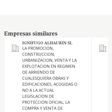
Empresas similares
Empresas similares
IGNIFUGO ALHAURIN SL
LA PROMOCION,
C
CONSTRUCCION,
y
URBANIZACION, VENTA Y LA
EXPLOTACION EN REGIMEN
DE ARRIENDO DE
CUALESQUIERA OBRAS Y
EDIFICACIONES, ACOGIDAS O
NO A LA ACTUAL
LEGISLACION DE
PROTECCION OFICIAL; LA
COMPRA Y VENTA DE