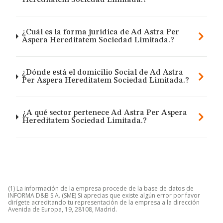
Hereditatem Sociedad Limitada.?
¿Cuál es la forma jurídica de Ad Astra Per
Aspera Hereditatem Sociedad Limitada.?
¿Dónde está el domicilio Social de Ad Astra
Per Aspera Hereditatem Sociedad Limitada.?
¿A qué sector pertenece Ad Astra Per Aspera
Hereditatem Sociedad Limitada.?
(1) La información de la empresa procede de la base de datos de
INFORMA D&B S.A. (SME) Si aprecias que existe algún error por favor
dirígete acreditando tu representación de la empresa a la dirección
Avenida de Europa, 19, 28108, Madrid.