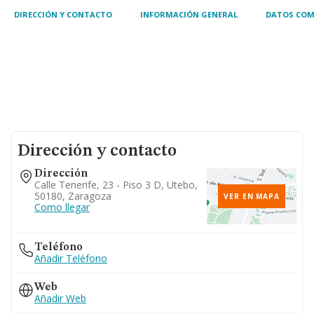
DIRECCIÓN Y CONTACTO
INFORMACIÓN GENERAL
DATOS COM
Dirección y contacto
Dirección
Calle Tenerife, 23 - Piso 3 D, Utebo,
50180, Zaragoza
VER EN MAPA
Como llegar
Teléfono
Añadir Teléfono
Web
Añadir Web