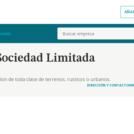
AÑA
Buscar
GUIDA)
Sociedad Limitada
ion de toda clase de terrenos. rusticos o urbanos.
ndustriales o ganaderos la edificacion de los
DIRECCIÓN Y CONTACTO
IN