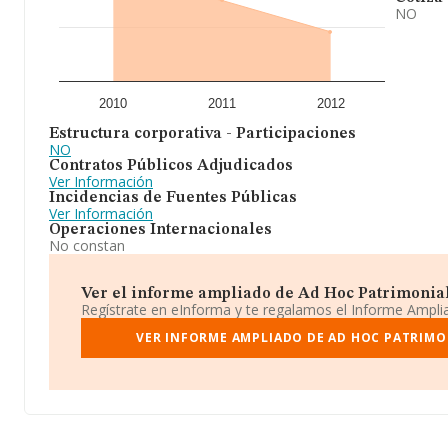
NO
2010
2011
2012
Estructura corporativa - Participaciones
NO
Contratos Públicos Adjudicados
Ver Información
Incidencias de Fuentes Públicas
Ver Información
Operaciones Internacionales
No constan
Ver el informe ampliado de Ad Hoc Patrimonial 
Regístrate en eInforma y te regalamos el Informe Ampl
VER INFORME AMPLIADO DE AD HOC PATRIMON