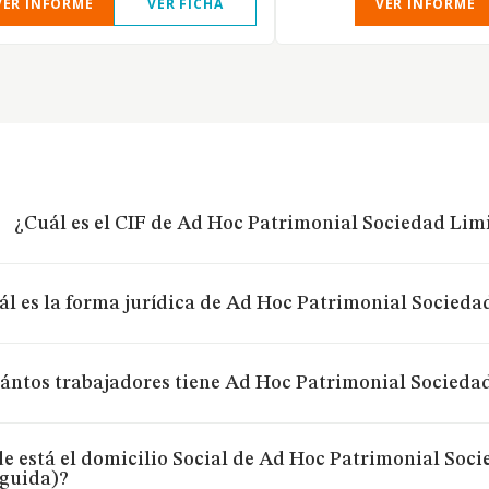
VER INFORME
VER FICHA
VER INFORME
¿Cuál es el CIF de Ad Hoc Patrimonial Sociedad Lim
ál es la forma jurídica de Ad Hoc Patrimonial Socieda
ántos trabajadores tiene Ad Hoc Patrimonial Socieda
e está el domicilio Social de Ad Hoc Patrimonial Soc
nguida)?