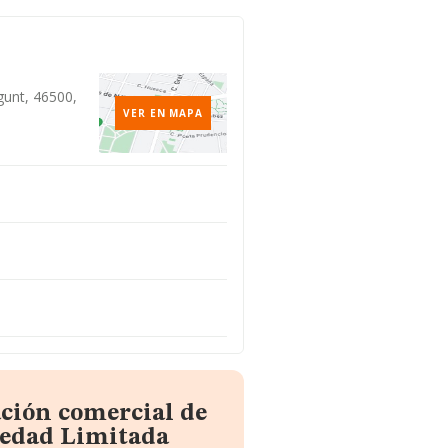
gunt, 46500,
VER EN MAPA
ación comercial de
iedad Limitada