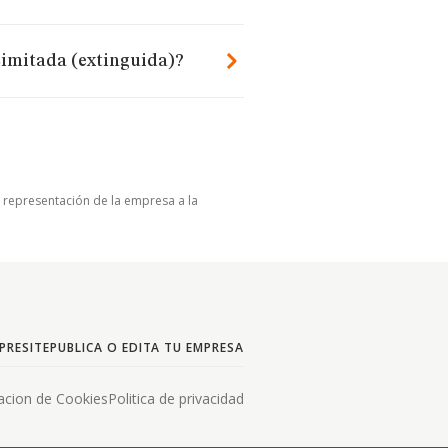
Limitada (extinguida)?
u representación de la empresa a la
PRESITE
PUBLICA O EDITA TU EMPRESA
acion de Cookies
Politica de privacidad