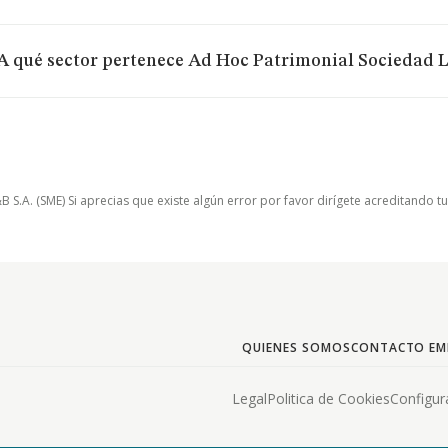
A qué sector pertenece Ad Hoc Patrimonial Sociedad 
.A. (SME) Si aprecias que existe algún error por favor dirígete acreditando t
QUIENES SOMOS
CONTACTO EM
Legal
Politica de Cookies
Configur