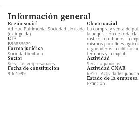
Información general
Razón social
Objeto social
Ad Hoc Patrimonial Sociedad Limitada
La compra y venta de pat
(extinguida)
la adquisicion de toda cla
rusticos o urbanos. la exp
CIF
B96833629
mismos para fines agricola
o ganaderos la edificacion
Forma jurídica
Sociedad limitada
terrenos y la explot
Sector
Actividad
Servicios empresariales
Servicio jurídicos
Fecha de constitución
Actividad CNAE
9-6-1999
6910 - Actividades jurídic
Estado de la empresa
Extinción