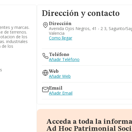
Dirección y contacto
Dirección
entes y marcas.
Avenida Ojos Negros, 41 - 2 3, Sagunto/sa
se de terrenos.
Valencia
lotacion de los
Como llegar
s. industriales
 de los
Teléfono
Añadir Teléfono
as
Web
Añadir Web
Email
Añadir Email
Acceda a toda la inform
Ad Hoc Patrimonial Soc