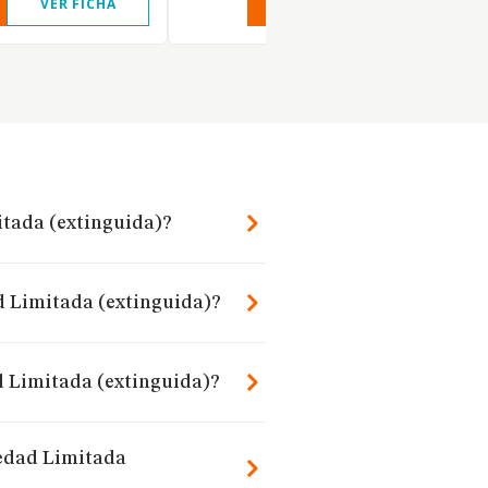
VER FICHA
VER INFORME
VER FIC
itada (extinguida)?
d Limitada (extinguida)?
d Limitada (extinguida)?
iedad Limitada