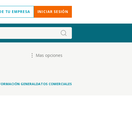
DE TU EMPRESA
INICIAR SESIÓN
Mas opciones
FORMACIÓN GENERAL
DATOS COMERCIALES