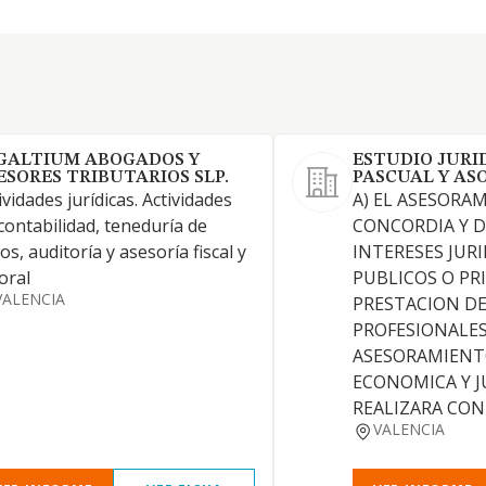
GALTIUM ABOGADOS Y
ESTUDIO JURI
ESORES TRIBUTARIOS SLP.
PASCUAL Y AS
ividades jurídicas. Actividades
A) EL ASESORA
contabilidad, teneduría de
CONCORDIA Y D
ros, auditoría y asesoría fiscal y
INTERESES JURI
oral
PUBLICOS O PRI
VALENCIA
PRESTACION DE
PROFESIONALES
ASESORAMIENT
ECONOMICA Y J
REALIZARA CON
VALENCIA