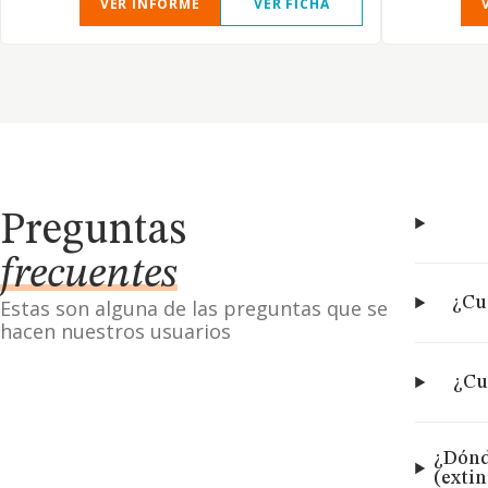
VER INFORME
VER FICHA
Preguntas
frecuentes
¿Cu
Estas son alguna de las preguntas que se
hacen nuestros usuarios
¿Cu
¿Dónd
(exti