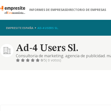
INFORMES DE EMPRESAS
DIRECTORIO DE EMPRESAS
EMPRESITE ESPAÑA
AD-4 USERS SL.
Ad-4 Users Sl.
Consultoria de marketing. agencia de publicidad. m
0
/5
( 0 votos)