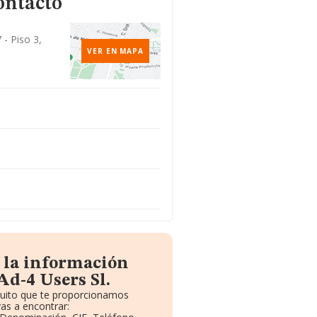
ontacto
 - Piso 3,
VER EN MAPA
 la información
Ad-4 Users Sl.
atuito que te proporcionamos
as a encontrar: