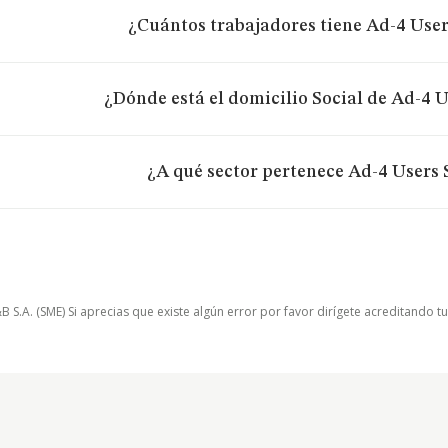
¿Cuántos trabajadores tiene Ad-4 User
¿Dónde está el domicilio Social de Ad-4 U
¿A qué sector pertenece Ad-4 Users S
.A. (SME) Si aprecias que existe algún error por favor dirígete acreditando t