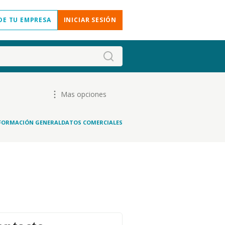
DE TU EMPRESA
INICIAR SESIÓN
Mas opciones
FORMACIÓN GENERAL
DATOS COMERCIALES