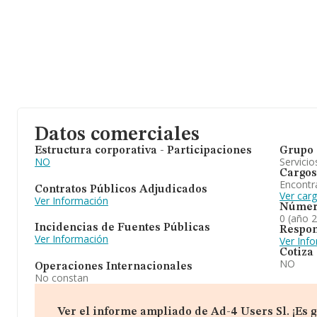
Datos comerciales
Estructura corporativa - Participaciones
Grupo 
NO
Servicio
Cargos
Encontr
Contratos Públicos Adjudicados
Ver carg
Ver Información
Númer
0 (año 
Incidencias de Fuentes Públicas
Respon
Ver Información
Ver Inf
Cotiza
NO
Operaciones Internacionales
No constan
Ver el informe ampliado de Ad-4 Users Sl. ¡Es g