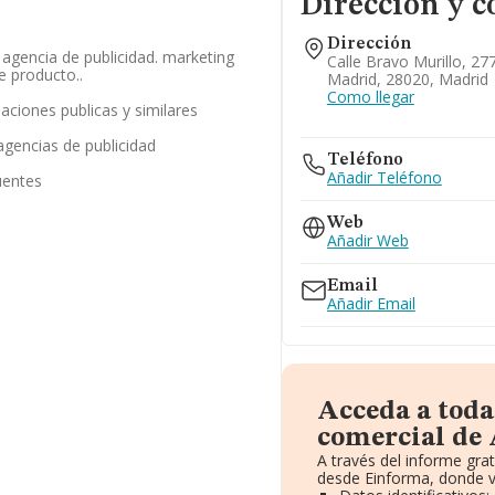
Dirección y c
Dirección
 agencia de publicidad. marketing
Calle Bravo Murillo, 277
e producto..
Madrid, 28020, Madrid
Como llegar
laciones publicas y similares
agencias de publicidad
Teléfono
Añadir Teléfono
uentes
Web
Añadir Web
Email
Añadir Email
Acceda a toda
comercial de 
A través del informe gr
desde Einforma, donde v