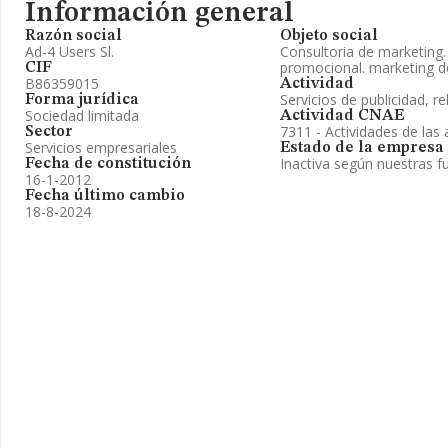
Información general
Razón social
Objeto social
Ad-4 Users Sl.
Consultoria de marketing.
promocional. marketing d
CIF
B86359015
Actividad
Servicios de publicidad, re
Forma jurídica
Sociedad limitada
Actividad CNAE
7311 - Actividades de las 
Sector
Servicios empresariales
Estado de la empresa
Inactiva según nuestras f
Fecha de constitución
16-1-2012
Fecha último cambio
18-8-2024