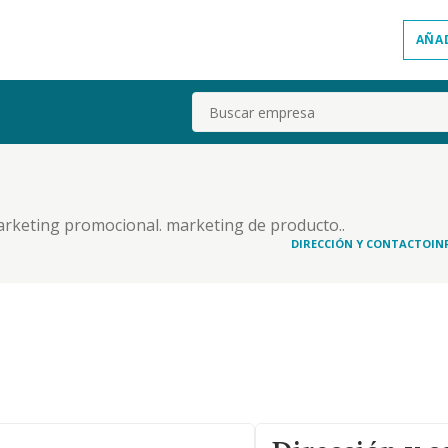
AÑA
Buscar
arketing promocional. marketing de producto..
DIRECCIÓN Y CONTACTO
IN