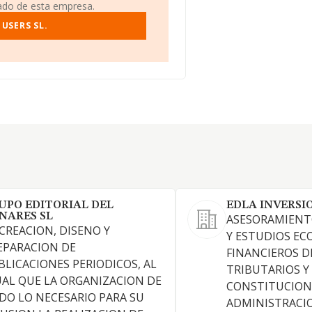
iado de esta empresa.
USERS SL.
UPO EDITORIAL DEL
EDLA INVERSI
NARES SL
ASESORAMIENT
 CREACION, DISENO Y
Y ESTUDIOS E
EPARACION DE
FINANCIEROS D
BLICACIONES PERIODICOS, AL
TRIBUTARIOS Y 
UAL QUE LA ORGANIZACION DE
CONSTITUCION
DO LO NECESARIO PARA SU
ADMINISTRACI