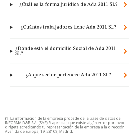
¿Cuál es la forma jurídica de Ada 2011 Sl.?
¿Cuántos trabajadores tiene Ada 2011 Sl.?
¿Dónde está el domicilio Social de Ada 2011
Sl.?
¿A qué sector pertenece Ada 2011 Sl.?
(1) La información de la empresa procede de la base de datos de
INFORMA D&B S.A. (SME) Si aprecias que existe algún error por favor
dirígete acreditando tu representación de la empresa a la dirección
Avenida de Europa, 19, 28108, Madrid.