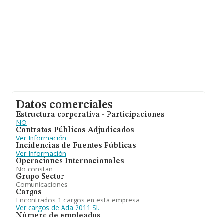
desde la constitución.
Datos comerciales
Estructura corporativa - Participaciones
NO
Contratos Públicos Adjudicados
Ver Información
Incidencias de Fuentes Públicas
Ver Información
Operaciones Internacionales
No constan
Grupo Sector
Comunicaciones
Cargos
Encontrados 1 cargos en esta empresa
Ver cargos de Ada 2011 Sl.
Número de empleados