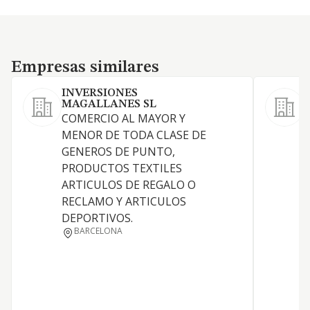
Empresas similares
Empresas similares
INVERSIONES
MAGALLANES SL
L
COMERCIO AL MAYOR Y
a
MENOR DE TODA CLASE DE
d
GENEROS DE PUNTO,
a
PRODUCTOS TEXTILES
c
ARTICULOS DE REGALO O
s
RECLAMO Y ARTICULOS
DEPORTIVOS.
BARCELONA