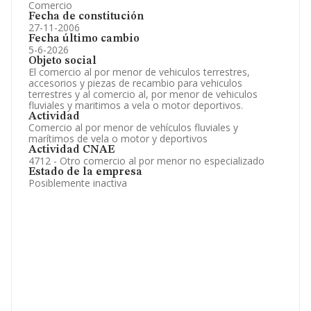
Comercio
Fecha de constitución
27-11-2006
Fecha último cambio
5-6-2026
Objeto social
El comercio al por menor de vehiculos terrestres,
accesorios y piezas de recambio para vehiculos
terrestres y al comercio al, por menor de vehiculos
fluviales y maritimos a vela o motor deportivos.
Actividad
Comercio al por menor de vehículos fluviales y
marítimos de vela o motor y deportivos
Actividad CNAE
4712 - Otro comercio al por menor no especializado
Estado de la empresa
Posiblemente inactiva