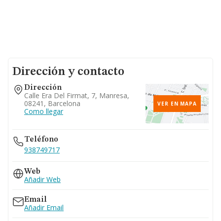
Dirección y contacto
Dirección
Calle Era Del Firmat, 7, Manresa,
08241, Barcelona
VER EN MAPA
Como llegar
Teléfono
938749717
Web
Añadir Web
Email
Añadir Email