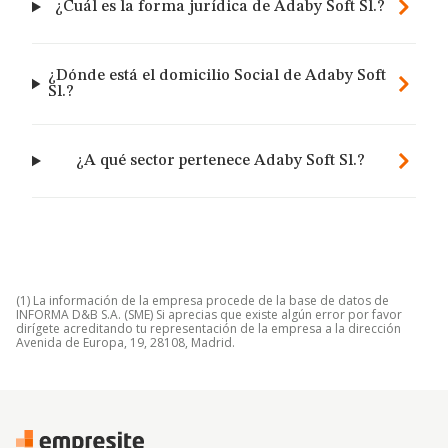
¿Cuál es la forma jurídica de Adaby Soft Sl.?
¿Dónde está el domicilio Social de Adaby Soft
Sl.?
¿A qué sector pertenece Adaby Soft Sl.?
(1) La información de la empresa procede de la base de datos de
INFORMA D&B S.A. (SME) Si aprecias que existe algún error por favor
dirígete acreditando tu representación de la empresa a la dirección
Avenida de Europa, 19, 28108, Madrid.