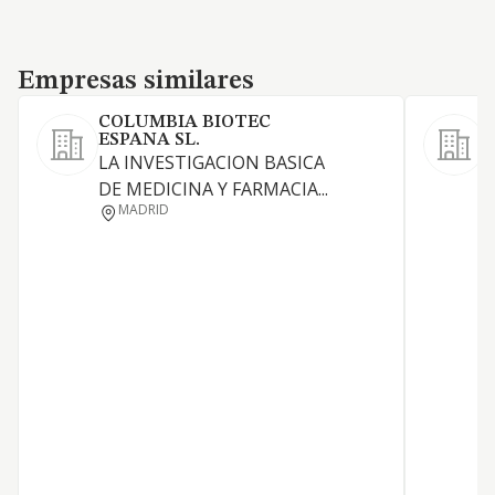
Empresas similares
Empresas similares
COLUMBIA BIOTEC
ESPANA SL.
LA INVESTIGACION BASICA
DE MEDICINA Y FARMACIA...
MADRID
E
T
F