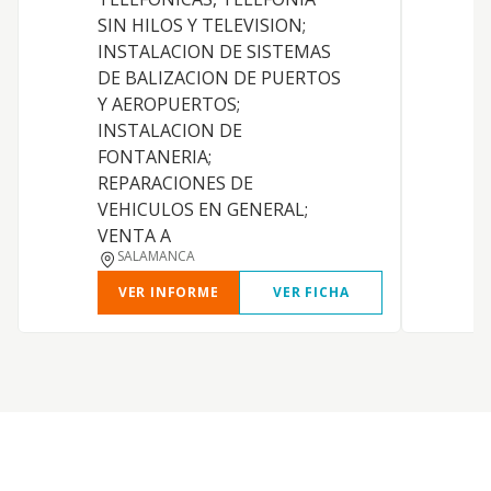
a
SIN HILOS Y TELEVISION;
i
INSTALACION DE SISTEMAS
r
DE BALIZACION DE PUERTOS
Y AEROPUERTOS;
INSTALACION DE
FONTANERIA;
REPARACIONES DE
VEHICULOS EN GENERAL;
VENTA A
SALAMANCA
VER INFORME
VER FICHA