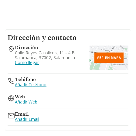
Dirección y contacto
Dirección
Calle Reyes Catolicos, 11 - 4 B,
Salamanca, 37002, Salamanca
VER EN MAPA
Como llegar
Teléfono
Añadir Teléfono
Web
Añadir Web
Email
Añadir Email