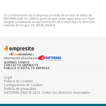
(1) La información de la empresa procede de la base de datos de
INFORMA D&B S.A. (SME) Si aprecias que existe algún error por favor
dirígete acreditando tu representación de la empresa a la dirección
Avenida de Europa, 19, 28108, Madrid.
Información ofrecida por
QUIENES SOMOS
CONTACTO EMPRESITE
PUBLICA O EDITA TU EMPRESA
Legal
Politica de Cookies
Configuracion de Cookies
Politica de privacidad
INFORMA D&B © 2024. Todos los derechos reservados