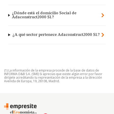
¿Dónde está el domicilio Social de
Adaconstruct2000 Sl.?
¿A qué sector pertenece Adaconstruct2000 Sl.?
(1) La información de la empresa procede de la base de datos de
INFORMA D&B S.A. (SME) Si aprecias que existe algún error por favor
dirígete acreditando tu representación de la empresa a la dirección
Avenida de Europa, 19, 28108, Madrid.