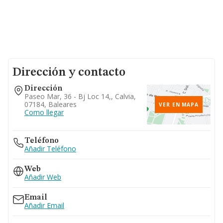
Dirección y contacto
Dirección
Paseo Mar, 36 - Bj Loc 14,, Calvia,
07184, Baleares
VER EN MAPA
Como llegar
Teléfono
Añadir Teléfono
Web
Añadir Web
Email
Añadir Email