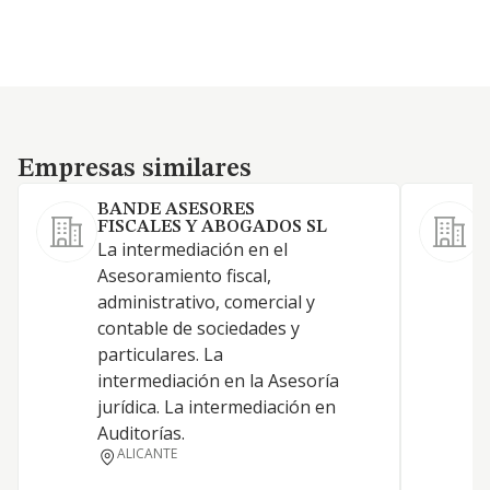
Empresas similares
Empresas similares
BANDE ASESORES
FISCALES Y ABOGADOS SL
La intermediación en el
L
Asesoramiento fiscal,
administrativo, comercial y
contable de sociedades y
particulares. La
intermediación en la Asesoría
jurídica. La intermediación en
Auditorías.
F
ALICANTE