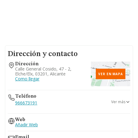
Dirección y contacto
Dirección
Calle General Cosido, 47 - 2,
Elche/elx, 03201, Alicante
VER EN MAPA
Como llegar
Teléfono
Ver más
966673191
966675317
Web
Añadir Web
Email