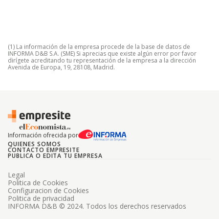
(1) La información de la empresa procede de la base de datos de
INFORMA D&B S.A. (SME) Si aprecias que existe algún error por favor
dirígete acreditando tu representación de la empresa a la dirección
Avenida de Europa, 19, 28108, Madrid.
Información ofrecida por
QUIENES SOMOS
CONTACTO EMPRESITE
PUBLICA O EDITA TU EMPRESA
Legal
Politica de Cookies
Configuracion de Cookies
Politica de privacidad
INFORMA D&B © 2024. Todos los derechos reservados