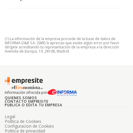
(1) La información de la empresa procede de la base de datos de
INFORMA D&B S.A. (SME) Si aprecias que existe algún error por favor
dirígete acreditando tu representación de la empresa a la dirección
Avenida de Europa, 19, 28108, Madrid.
Información ofrecida por
QUIENES SOMOS
CONTACTO EMPRESITE
PUBLICA O EDITA TU EMPRESA
Legal
Politica de Cookies
Configuracion de Cookies
Politica de privacidad