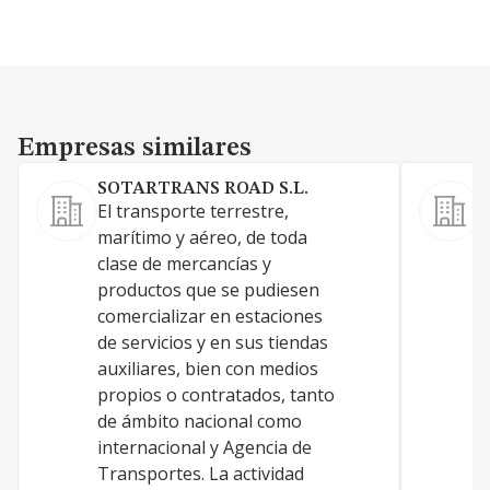
Empresas similares
Empresas similares
SOTARTRANS ROAD S.L.
El transporte terrestre,
L
marítimo y aéreo, de toda
r
clase de mercancías y
C
productos que se pudiesen
P
comercializar en estaciones
A
de servicios y en sus tiendas
auxiliares, bien con medios
propios o contratados, tanto
de ámbito nacional como
internacional y Agencia de
Transportes. La actividad