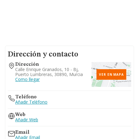
Dirección y contacto
Dirección
Calle Enrique Granados, 10 - Bj,
Puerto Lumbreras, 30890, Murcia
VER EN MAPA
Como llegar
Teléfono
Añadir Teléfono
Web
Añadir Web
Email
Añadir Email