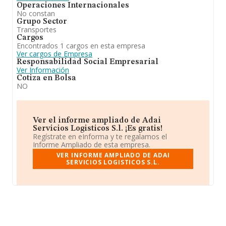
Operaciones Internacionales
No constan
Grupo Sector
Transportes
Cargos
Encontrados 1 cargos en esta empresa
Ver cargos de Empresa
Responsabilidad Social Empresarial
Ver Información
Cotiza en Bolsa
NO
Ver el informe ampliado de Adai
Servicios Logisticos S.l. ¡Es gratis!
Regístrate en eInforma y te regalamos el
Informe Ampliado de esta empresa.
VER INFORME AMPLIADO DE ADAI
SERVICIOS LOGISTICOS S.L.