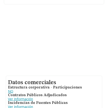
desde la constitución es de 20 años.
Datos comerciales
Estructura corporativa - Participaciones
NO
Contratos Públicos Adjudicados
Ver Información
Incidencias de Fuentes Públicas
Ver Información