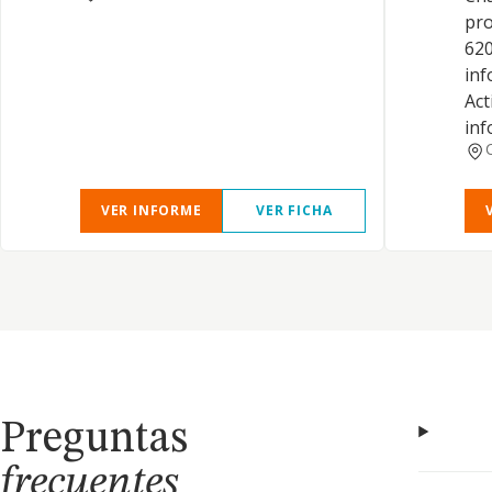
pro
620
inf
Act
inf
VER INFORME
VER FICHA
Preguntas
frecuentes