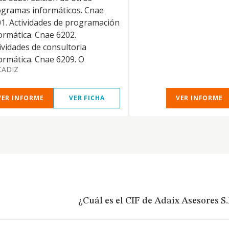
gramas informáticos. Cnae
1. Actividades de programación
ormática. Cnae 6202.
ividades de consultoria
ormática. Cnae 6209. O
CADIZ
VER INFORME
VER FICHA
VER INFORME
¿Cuál es el CIF de Adaix Asesores S.