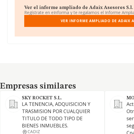
Ver el informe ampliado de Adaix Asesores S.l. ¡
Regístrate en eInforma y te regalamos el Informe Ampl
VER INFORME AMPLIADO DE ADAIX A
Empresas similares
Empresas similares
SKY ROCKET S.L.
MO
LA TENENCIA, ADQUISICION Y
Act
TRASMISION POR CUALQUIER
Otr
TITULO DE TODO TIPO DE
ser
BIENES INMUEBLES.
seg
CADIZ
Cna