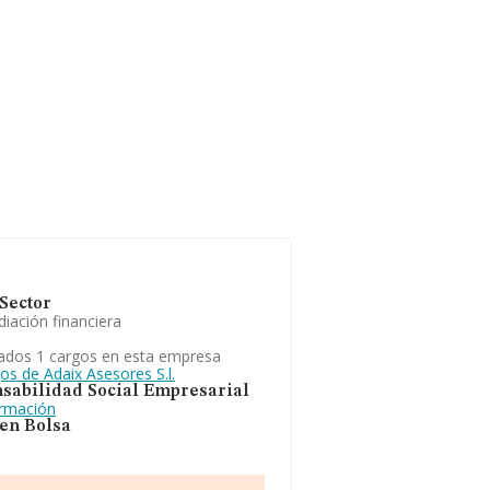
Sector
iación financiera
ados 1 cargos en esta empresa
os de Adaix Asesores S.l.
sabilidad Social Empresarial
ormación
 en Bolsa