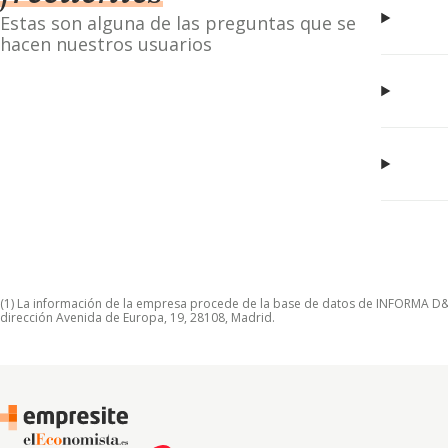
Estas son alguna de las preguntas que se
hacen nuestros usuarios
(1) La información de la empresa procede de la base de datos de INFORMA D&B S
dirección Avenida de Europa, 19, 28108, Madrid.