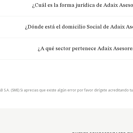
¿Cuál es la forma jurídica de Adaix Asesor
¿Dónde está el domicilio Social de Adaix Ase
¿A qué sector pertenece Adaix Asesores
.A. (SME) Si aprecias que existe algún error por favor dirígete acreditando t