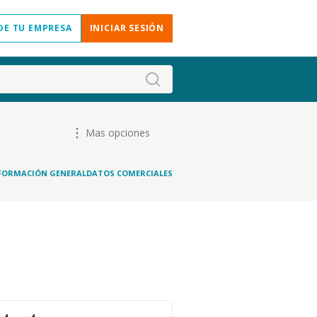
DE TU EMPRESA
INICIAR SESIÓN
Mas opciones
FORMACIÓN GENERAL
DATOS COMERCIALES