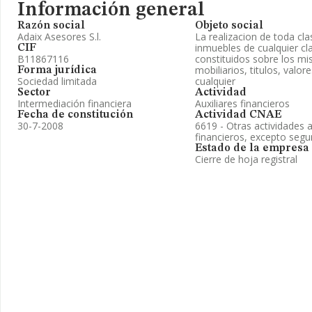
Información general
Razón social
Objeto social
Adaix Asesores S.l.
La realizacion de toda cl
inmuebles de cualquier cl
CIF
B11867116
constituidos sobre los m
mobiliarios, titulos, valor
Forma jurídica
Sociedad limitada
cualquier
Sector
Actividad
Intermediación financiera
Auxiliares financieros
Fecha de constitución
Actividad CNAE
30-7-2008
6619 - Otras actividades au
financieros, excepto seg
Estado de la empresa
Cierre de hoja registral