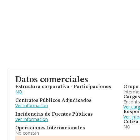
Datos comerciales
Estructura corporativa - Participaciones
Grupo 
NO
Intermed
Cargos
Contratos Públicos Adjudicados
Encontr
Ver Información
Ver carg
Respon
Incidencias de Fuentes Públicas
Ver Inf
Ver Información
Cotiza
NO
Operaciones Internacionales
No constan