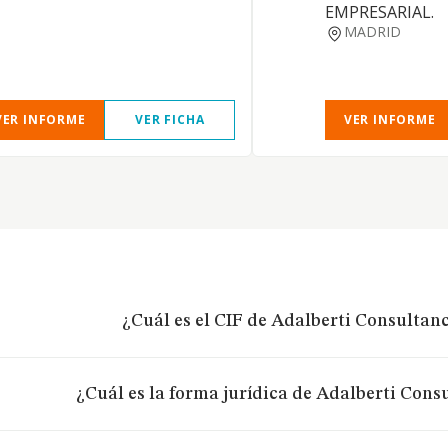
EMPRESARIAL.
MADRID
VER INFORME
VER FICHA
VER INFORME
¿Cuál es el CIF de Adalberti Consultancy
¿Cuál es la forma jurídica de Adalberti Consu