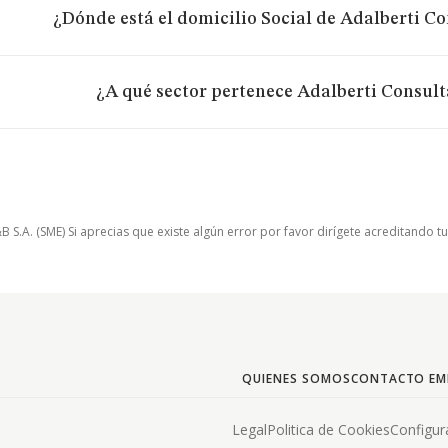
¿Dónde está el domicilio Social de Adalberti Co
¿A qué sector pertenece Adalberti Consulta
.A. (SME) Si aprecias que existe algún error por favor dirígete acreditando t
QUIENES SOMOS
CONTACTO EM
Legal
Politica de Cookies
Configur