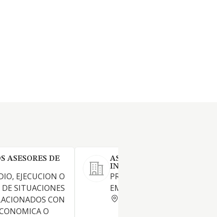
OS ASESORES DE
ASISTENCIA TECNICA DE
INVERSIONES SL
DIO, EJECUCION O
PRESTACION DE SERVICIOS A
 DE SITUACIONES
EMPRESAS
MADRID
ELACIONADOS CON
ECONOMICA O