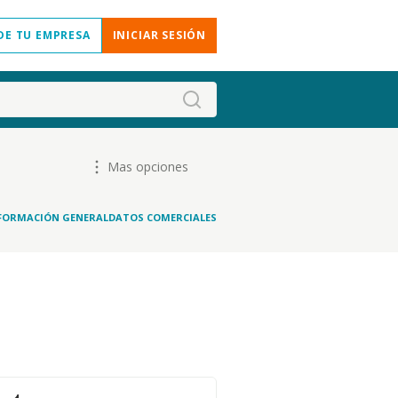
DE TU EMPRESA
INICIAR SESIÓN
Mas opciones
FORMACIÓN GENERAL
DATOS COMERCIALES