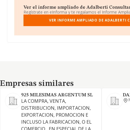
Ver el informe ampliado de Adalberti Consultancy
Regístrate en eInforma y te regalamos el Informe Ampl
VER INFORME AMPLIADO DE ADALBERTI 
Empresas similares
Empresas similares
925 MILESIMAS ARGENTUM SL
DA
LA COMPRA, VENTA,
DISTRIBUCION, IMPORTACION,
EXPORTACION, PROMOCION E
INCLUSO LA FABRICACION, O EL
COMERCIO , EN ESPECIAL DE LA