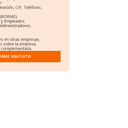
:
inación, CIF, Teléfono,
 (BORME).
s y Empleados.
 Administradores.
nes en otras empresas.
os sobre la empresa.
al complementaria.
FORME GRATUITO