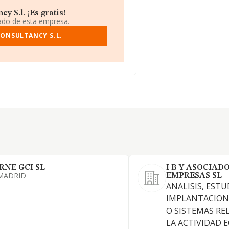
 S.l. ¡Es gratis!
iado de esta empresa.
CONSULTANCY S.L.
RNE GCI SL
I B Y ASOCIAD
MADRID
EMPRESAS SL
ANALISIS, ESTU
IMPLANTACION
O SISTEMAS R
LA ACTIVIDAD 