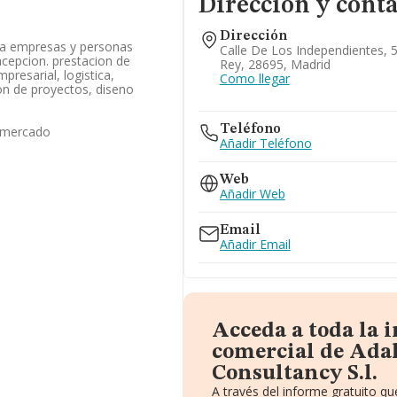
Dirección y cont
Dirección
 a empresas y personas
Calle De Los Independientes, 
acepcion. prestacion de
Rey, 28695, Madrid
presarial, logistica,
Como llegar
on de proyectos, diseno
Teléfono
 mercado
Añadir Teléfono
Web
Añadir Web
Email
Añadir Email
Acceda a toda la 
comercial de Adal
Consultancy S.l.
A través del informe gratuito 