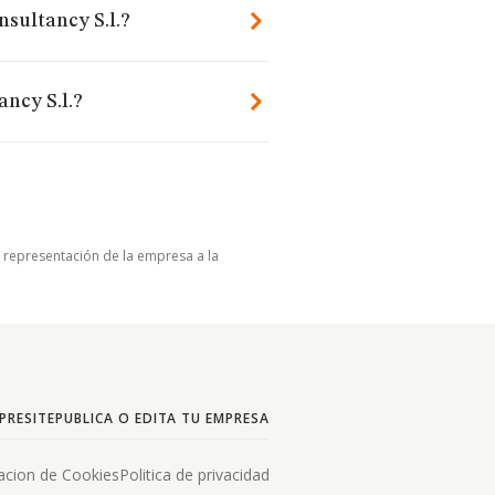
nsultancy S.l.?
ncy S.l.?
u representación de la empresa a la
PRESITE
PUBLICA O EDITA TU EMPRESA
acion de Cookies
Politica de privacidad