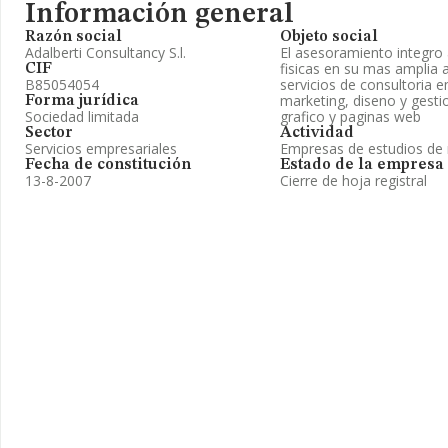
Información general
Razón social
Objeto social
Adalberti Consultancy S.l.
El asesoramiento integro
fisicas en su mas amplia 
CIF
B85054054
servicios de consultoria em
marketing, diseno y gesti
Forma jurídica
Sociedad limitada
grafico y paginas web
Sector
Actividad
Servicios empresariales
Empresas de estudios de
Fecha de constitución
Estado de la empresa
13-8-2007
Cierre de hoja registral