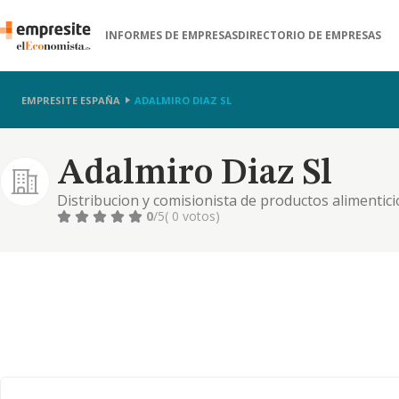
INFORMES DE EMPRESAS
DIRECTORIO DE EMPRESAS
EMPRESITE ESPAÑA
ADALMIRO DIAZ SL
Adalmiro Diaz Sl
Distribucion y comisionista de productos alimentici
0
/5
( 0 votos)