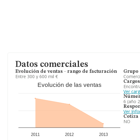
Datos comerciales
Evolución de ventas - rango de facturación
Grupo 
Entre 300 y 600 mil €
Comerc
Cargos
Evolución de las ventas
Encontr
Ver car
Númer
6 (año 
Respon
Ver Inf
Cotiza
NO
2011
2012
2013