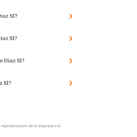
iaz Sl?
iaz Sl?
o Diaz Sl?
z Sl?
u representación de la empresa a la