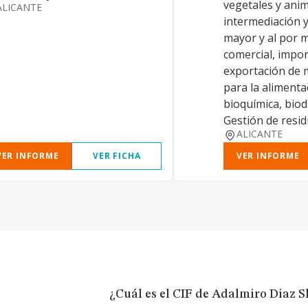
vegetales y anim
ALICANTE
intermediación y
mayor y al por m
comercial, impor
exportación de 
para la alimenta
bioquímica, biod
Gestión de resi
ALICANTE
VER INFORME
VER FICHA
VER INFORME
¿Cuál es el CIF de Adalmiro Diaz S