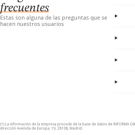
frecuentes
Estas son alguna de las preguntas que se
hacen nuestros usuarios
(1) La información de la empresa procede de la base de datos de INFORMA D&B S
dirección Avenida de Europa, 19, 28108, Madrid.