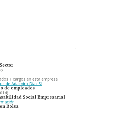
Sector
io
ados 1 cargos en esta empresa
gos de Adalmiro Diaz Sl
o de empleados
2014)
sabilidad Social Empresarial
ormación
 en Bolsa