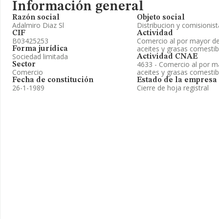
Información general
Razón social
Objeto social
Adalmiro Diaz Sl
Distribucion y comisionist
CIF
Actividad
B03425253
Comercio al por mayor de 
aceites y grasas comestib
Forma jurídica
Sociedad limitada
Actividad CNAE
4633 - Comercio al por m
Sector
Comercio
aceites y grasas comestib
Fecha de constitución
Estado de la empresa
26-1-1989
Cierre de hoja registral