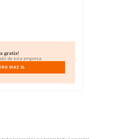
 gratis!
iado de esta empresa.
IRO DIAZ SL