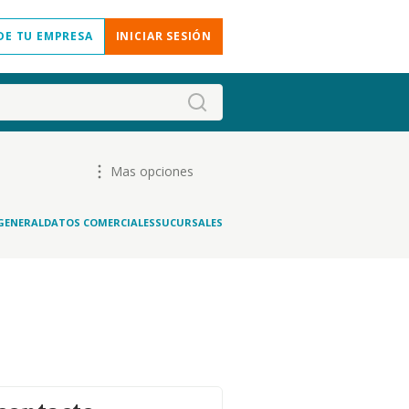
DE TU EMPRESA
INICIAR SESIÓN
Mas opciones
GENERAL
DATOS COMERCIALES
SUCURSALES