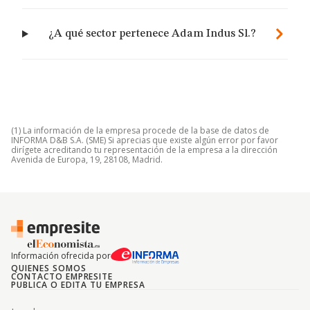
¿A qué sector pertenece Adam Indus Sl.?
(1) La información de la empresa procede de la base de datos de
INFORMA D&B S.A. (SME) Si aprecias que existe algún error por favor
dirígete acreditando tu representación de la empresa a la dirección
Avenida de Europa, 19, 28108, Madrid.
Información ofrecida por
QUIENES SOMOS
CONTACTO EMPRESITE
PUBLICA O EDITA TU EMPRESA