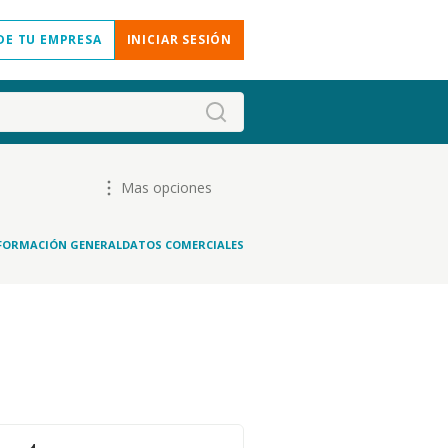
DE TU EMPRESA
INICIAR SESIÓN
Mas opciones
FORMACIÓN GENERAL
DATOS COMERCIALES