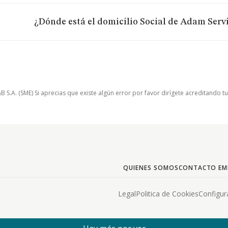
¿Dónde está el domicilio Social de Adam Servi
.A. (SME) Si aprecias que existe algún error por favor dirígete acreditando t
QUIENES SOMOS
CONTACTO EM
Legal
Politica de Cookies
Configur