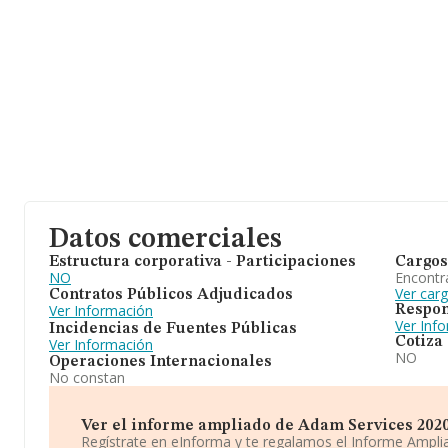
Datos comerciales
Estructura corporativa - Participaciones
Cargos
NO
Encontr
Ver car
Contratos Públicos Adjudicados
Ver Información
Respon
Ver Inf
Incidencias de Fuentes Públicas
Cotiza
Ver Información
NO
Operaciones Internacionales
No constan
Ver el informe ampliado de Adam Services 2020 S
Regístrate en eInforma y te regalamos el Informe Ampl