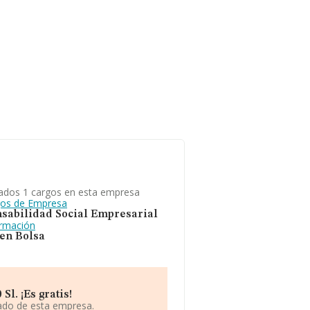
ados 1 cargos en esta empresa
gos de Empresa
sabilidad Social Empresarial
ormación
 en Bolsa
l. ¡Es gratis!
iado de esta empresa.