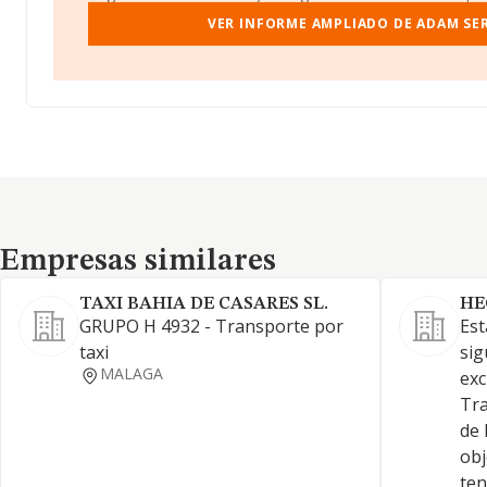
VER INFORME AMPLIADO DE ADAM SERV
Empresas similares
Empresas similares
TAXI BAHIA DE CASARES SL.
HE
GRUPO H 4932 - Transporte por
Est
taxi
sig
MALAGA
exc
Tra
de 
obj
ten