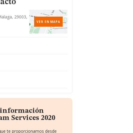
tacto
 Malaga, 29003,
VER EN MAPA
a información
am Services 2020
o que te proporcionamos desde