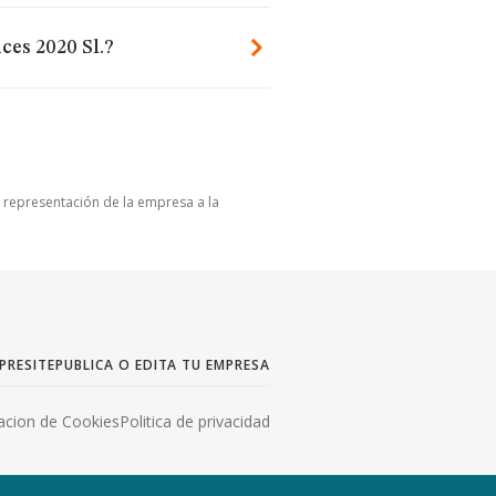
ces 2020 Sl.?
u representación de la empresa a la
PRESITE
PUBLICA O EDITA TU EMPRESA
acion de Cookies
Politica de privacidad