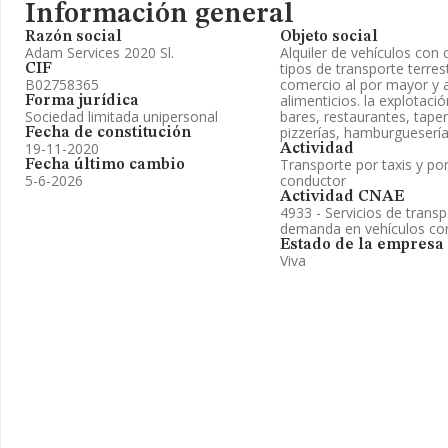
Información general
Razón social
Objeto social
Adam Services 2020 Sl.
Alquiler de vehículos con
tipos de transporte terrest
CIF
B02758365
comercio al por mayor y 
alimenticios. la explotaci
Forma jurídica
Sociedad limitada unipersonal
bares, restaurantes, taperí
pizzerías, hamburgueserías
Fecha de constitución
19-11-2020
Actividad
Transporte por taxis y por
Fecha último cambio
5-6-2026
conductor
Actividad CNAE
4933 - Servicios de trans
demanda en vehículos co
Estado de la empresa
Viva