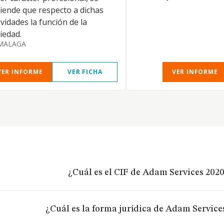
iende que respecto a dichas
ividades la función de la
iedad.
MALAGA
VER INFORME
VER FICHA
VER INFORME
¿Cuál es el CIF de Adam Services 2020
¿Cuál es la forma jurídica de Adam Services