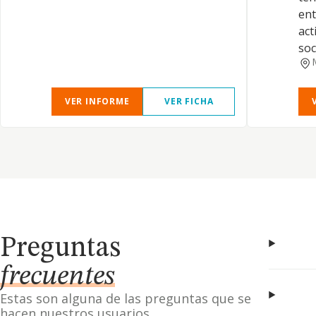
ent
act
soc
VER INFORME
VER FICHA
Preguntas
frecuentes
Estas son alguna de las preguntas que se
hacen nuestros usuarios