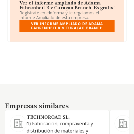
Ver el informe ampliado de Adama
Fahrenheit B.v Curaçao Branch ¡Es gratis!
Regístrate en eInforma y te regalamos el
Informe Ampliado de esta empresa.
VER INFORME AMPLIADO DE ADAMA
FAHRENHEIT B.V CURAÇAO BRANCH
Empresas similares
Empresas similares
TECHNOROAD SL.
1) Fabricación, compraventa y
c
distribución de materiales y
d