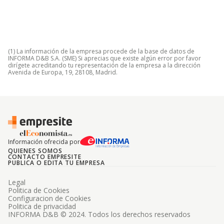
(1) La información de la empresa procede de la base de datos de
INFORMA D&B S.A. (SME) Si aprecias que existe algún error por favor
dirígete acreditando tu representación de la empresa a la dirección
Avenida de Europa, 19, 28108, Madrid.
Información ofrecida por
QUIENES SOMOS
CONTACTO EMPRESITE
PUBLICA O EDITA TU EMPRESA
Legal
Politica de Cookies
Configuracion de Cookies
Politica de privacidad
INFORMA D&B © 2024. Todos los derechos reservados