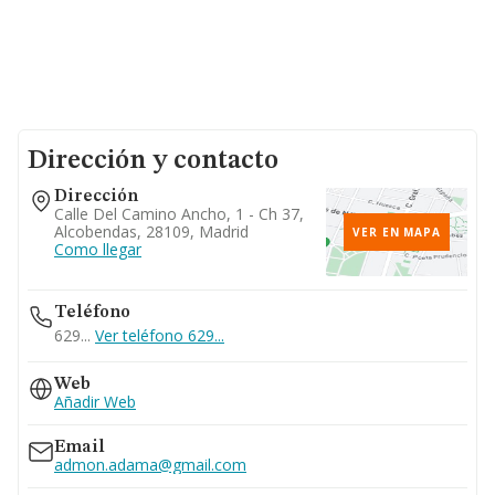
Dirección y contacto
Dirección
Calle Del Camino Ancho, 1 - Ch 37,
Alcobendas, 28109, Madrid
VER EN MAPA
Como llegar
Teléfono
629...
Ver teléfono 629...
Web
Añadir Web
Email
admon.adama@gmail.com