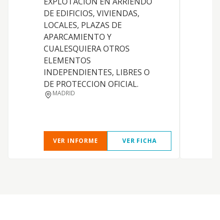
EXPLOTACION EN ARRIENDO
R
DE EDIFICIOS, VIVIENDAS,
LOCALES, PLAZAS DE
I
APARCAMIENTO Y
CUALESQUIERA OTROS
D
ELEMENTOS
INDEPENDIENTES, LIBRES O
DE PROTECCION OFICIAL.
MADRID
VER INFORME
VER FICHA