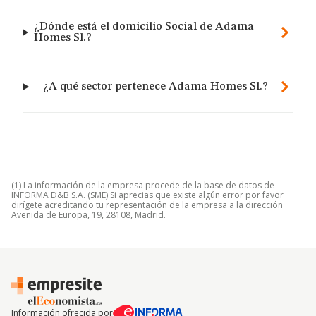
¿Dónde está el domicilio Social de Adama
Homes Sl.?
¿A qué sector pertenece Adama Homes Sl.?
(1) La información de la empresa procede de la base de datos de
INFORMA D&B S.A. (SME) Si aprecias que existe algún error por favor
dirígete acreditando tu representación de la empresa a la dirección
Avenida de Europa, 19, 28108, Madrid.
Información ofrecida por