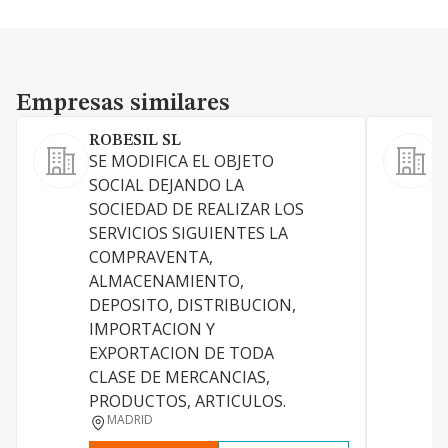
Empresas similares
Empresas similares
ROBESIL SL
SE MODIFICA EL OBJETO
C
SOCIAL DEJANDO LA
e
SOCIEDAD DE REALIZAR LOS
s
SERVICIOS SIGUIENTES LA
COMPRAVENTA,
ALMACENAMIENTO,
DEPOSITO, DISTRIBUCION,
IMPORTACION Y
EXPORTACION DE TODA
CLASE DE MERCANCIAS,
PRODUCTOS, ARTICULOS.
MADRID