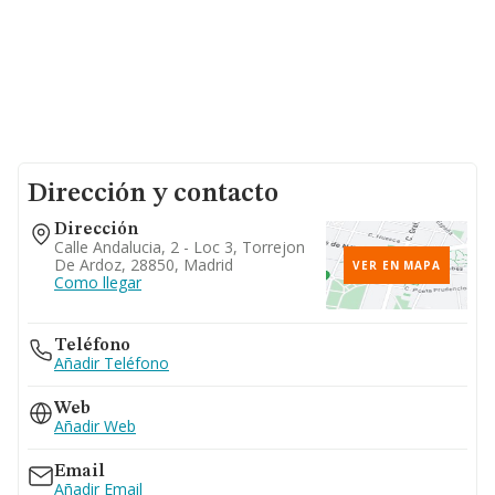
Dirección y contacto
Dirección
Calle Andalucia, 2 - Loc 3, Torrejon
De Ardoz, 28850, Madrid
VER EN MAPA
Como llegar
Teléfono
Añadir Teléfono
Web
Añadir Web
Email
Añadir Email