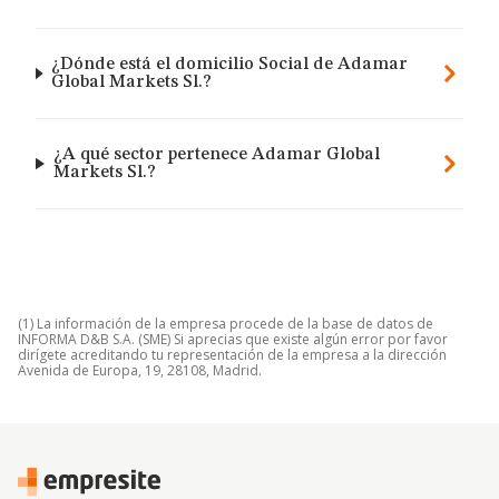
¿Dónde está el domicilio Social de Adamar
Global Markets Sl.?
¿A qué sector pertenece Adamar Global
Markets Sl.?
(1) La información de la empresa procede de la base de datos de
INFORMA D&B S.A. (SME) Si aprecias que existe algún error por favor
dirígete acreditando tu representación de la empresa a la dirección
Avenida de Europa, 19, 28108, Madrid.