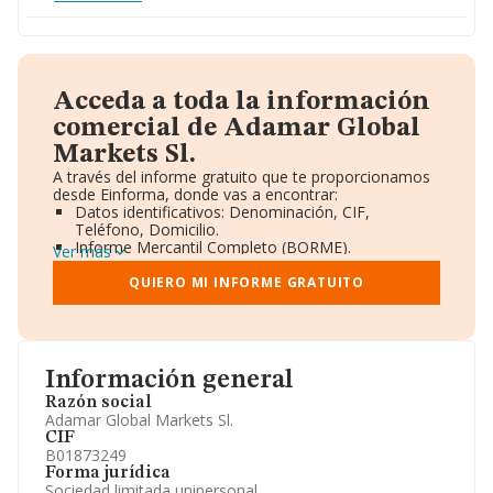
Acceda a toda la información
comercial de Adamar Global
Markets Sl.
A través del informe gratuito que te proporcionamos
desde Einforma, donde vas a encontrar:
Datos identificativos: Denominación, CIF,
Teléfono, Domicilio.
Informe Mercantil Completo (BORME).
Ver más
Gráficos de Evolución Ventas y Empleados.
Consejo de Administración y Administradores.
QUIERO MI INFORME GRATUITO
Directivos y Ejecutivos.
Accionistas.
Participaciones y Vinculaciones en otras empresas.
Artículos de prensa publicados sobre la empresa.
Información oficial y registral complementaria.
Información general
Razón social
Adamar Global Markets Sl.
CIF
B01873249
Forma jurídica
Sociedad limitada unipersonal