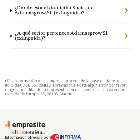
¿Dónde está el domicilio Social de
Adamasgrow Sl. (extinguida)?
¿A qué sector pertenece Adamasgrow Sl.
(extinguida)?
(1) La información de la empresa procede de la base de datos de
INFORMA D&B S.A. (SME) Si aprecias que existe algún error por favor
dirígete acreditando tu representación de la empresa a la dirección
Avenida de Europa, 19, 28108, Madrid.
Información ofrecida por