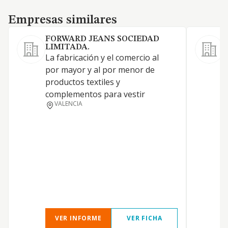
Empresas similares
Empresas similares
FORWARD JEANS SOCIEDAD
LIMITADA.
La fabricación y el comercio al
por mayor y al por menor de
productos textiles y
complementos para vestir
M
VALENCIA
L
VER INFORME
VER FICHA