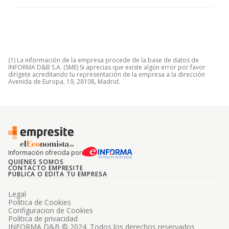
(1) La información de la empresa procede de la base de datos de
INFORMA D&B S.A. (SME) Si aprecias que existe algún error por favor
dirígete acreditando tu representación de la empresa a la dirección
Avenida de Europa, 19, 28108, Madrid.
Información ofrecida por
QUIENES SOMOS
CONTACTO EMPRESITE
PUBLICA O EDITA TU EMPRESA
Legal
Politica de Cookies
Configuracion de Cookies
Politica de privacidad
INFORMA D&B © 2024. Todos los derechos reservados