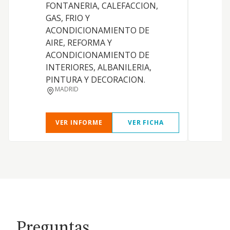
FONTANERIA, CALEFACCION,
GAS, FRIO Y
C
ACONDICIONAMIENTO DE
AIRE, REFORMA Y
ACONDICIONAMIENTO DE
INTERIORES, ALBANILERIA,
PINTURA Y DECORACION.
MADRID
VER INFORME
VER FICHA
Preguntas