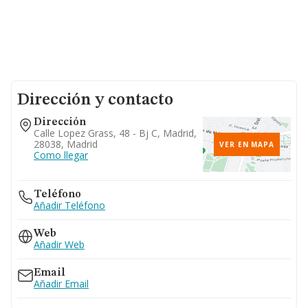
Dirección y contacto
Dirección
Calle Lopez Grass, 48 - Bj C, Madrid,
28038, Madrid
VER EN MAPA
Como llegar
Teléfono
Añadir Teléfono
Web
Añadir Web
Email
Añadir Email