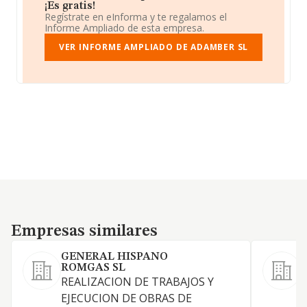
¡Es gratis!
Regístrate en eInforma y te regalamos el
Informe Ampliado de esta empresa.
VER INFORME AMPLIADO DE ADAMBER SL
Empresas similares
Empresas similares
GENERAL HISPANO
P
ROMGAS SL
REALIZACION DE TRABAJOS Y
T
EJECUCION DE OBRAS DE