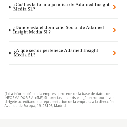
¿Cuál es la forma jurídica de Adamed Insight
Media Sl.?
¿Dónde está el domicilio Social de Adamed
Insight Media Sl.?
¿A qué sector pertenece Adamed Insight
Media Sl.?
(1) La información de la empresa procede de la base de datos de
INFORMA D&B S.A. (SME) Si aprecias que existe algún error por favor
dirígete acreditando tu representación de la empresa a la dirección
Avenida de Europa, 19, 28108, Madrid.