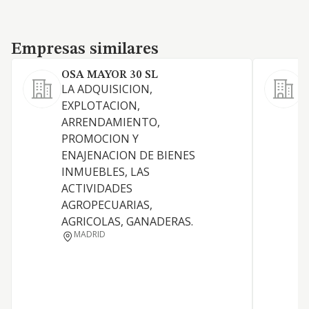
Empresas similares
Empresas similares
OSA MAYOR 30 SL
LA ADQUISICION,
EXPLOTACION,
C
ARRENDAMIENTO,
PROMOCION Y
ENAJENACION DE BIENES
INMUEBLES, LAS
ACTIVIDADES
AGROPECUARIAS,
AGRICOLAS, GANADERAS.
MADRID