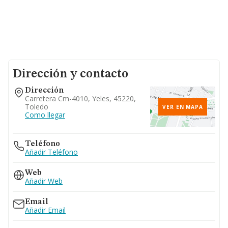
Dirección y contacto
Dirección
Carretera Cm-4010, Yeles, 45220,
Toledo
VER EN MAPA
Como llegar
Teléfono
Añadir Teléfono
Web
Añadir Web
Email
Añadir Email