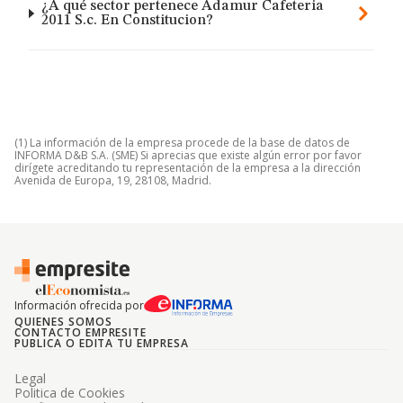
¿A qué sector pertenece Adamur Cafeteria
2011 S.c. En Constitucion?
(1) La información de la empresa procede de la base de datos de
INFORMA D&B S.A. (SME) Si aprecias que existe algún error por favor
dirígete acreditando tu representación de la empresa a la dirección
Avenida de Europa, 19, 28108, Madrid.
Información ofrecida por
QUIENES SOMOS
CONTACTO EMPRESITE
PUBLICA O EDITA TU EMPRESA
Legal
Politica de Cookies