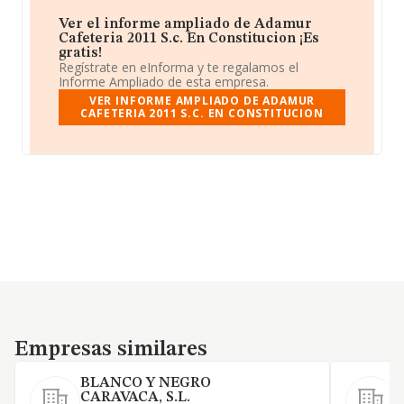
Ver el informe ampliado de Adamur
Cafeteria 2011 S.c. En Constitucion ¡Es
gratis!
Regístrate en eInforma y te regalamos el
Informe Ampliado de esta empresa.
VER INFORME AMPLIADO DE ADAMUR
CAFETERIA 2011 S.C. EN CONSTITUCION
Empresas similares
Empresas similares
BLANCO Y NEGRO
D
CARAVACA, S.L.