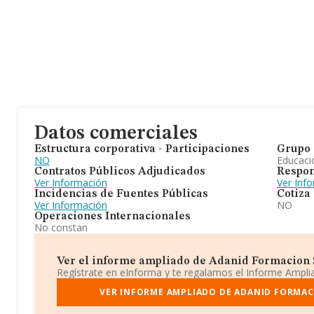
Datos comerciales
Estructura corporativa - Participaciones
Grupo 
NO
Educaci
Contratos Públicos Adjudicados
Respon
Ver Información
Ver Inf
Incidencias de Fuentes Públicas
Cotiza
Ver Información
NO
Operaciones Internacionales
No constan
Ver el informe ampliado de Adanid Formacion Sl.
Regístrate en eInforma y te regalamos el Informe Ampl
VER INFORME AMPLIADO DE ADANID FORMACI