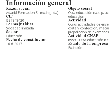
Información general
Razón social
Objeto social
Adanid Formacion Sl. (extinguida)
Otra educación n.c.o.p. act
educación
CIF
B87848420
Actividad
Otras actividades de ens
Forma jurídica
Sociedad limitada
corte y confección, mecan
preparación de exámenes
Sector
Educación
Actividad CNAE
8559 - Otra educación n.c.
Fecha de constitución
16-6-2017
Estado de la empresa
Extinción