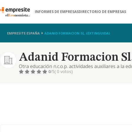
INFORMES DE EMPRESAS
DIRECTORIO DE EMPRESAS
EMPRESITE ESPAÑA
ADANID FORMACION SL. (EXTINGUIDA)
Adanid Formacion Sl.
Otra educación n.c.o.p. actividades auxiliares a la e
0
/5
( 0 votos)