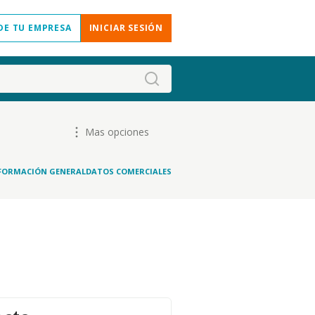
DE TU EMPRESA
INICIAR SESIÓN
Mas opciones
FORMACIÓN GENERAL
DATOS COMERCIALES