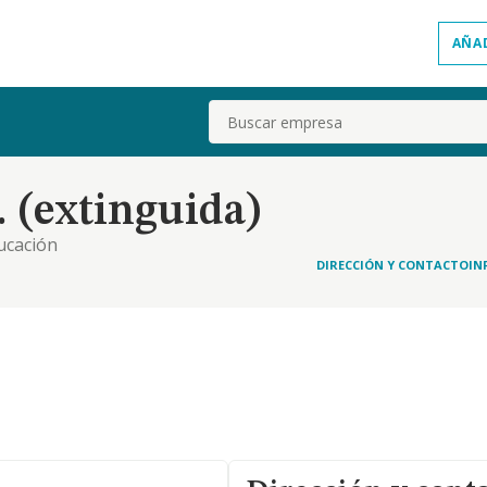
AÑA
Buscar
 (extinguida)
ducación
DIRECCIÓN Y CONTACTO
IN