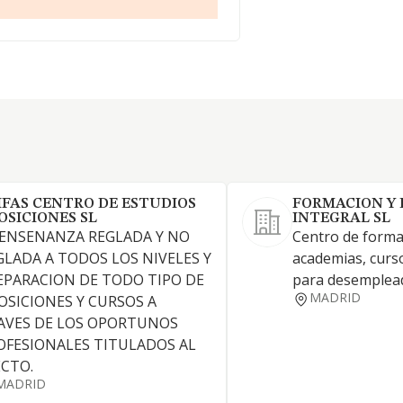
IFAS CENTRO DE ESTUDIOS
FORMACION Y
OSICIONES SL
INTEGRAL SL
 ENSENANZA REGLADA Y NO
Centro de forma
GLADA A TODOS LOS NIVELES Y
academias, curs
EPARACION DE TODO TIPO DE
para desemplea
MADRID
OSICIONES Y CURSOS A
AVES DE LOS OPORTUNOS
OFESIONALES TITULADOS AL
ECTO.
MADRID