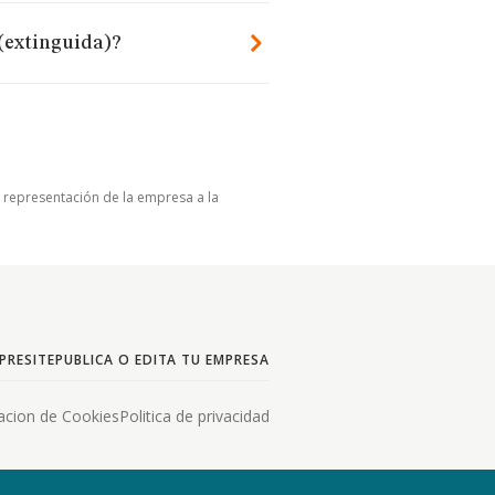
(extinguida)?
u representación de la empresa a la
PRESITE
PUBLICA O EDITA TU EMPRESA
acion de Cookies
Politica de privacidad