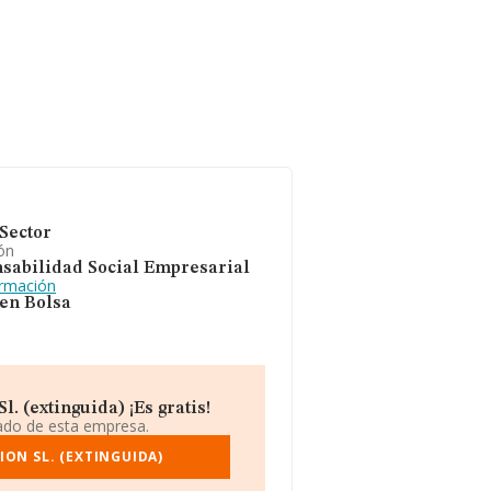
Sector
ón
sabilidad Social Empresarial
ormación
 en Bolsa
 (extinguida) ¡Es gratis!
iado de esta empresa.
ON SL. (EXTINGUIDA)