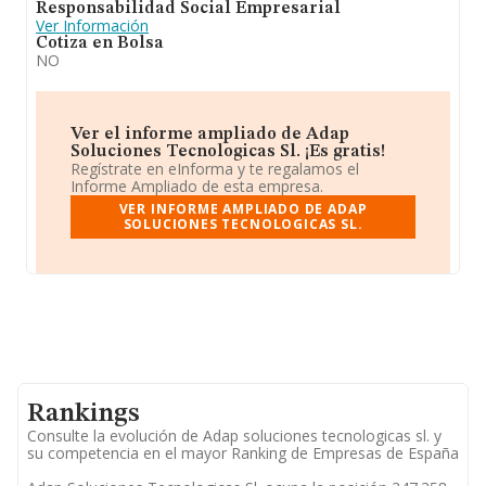
Responsabilidad Social Empresarial
la empresa ha perdido posiciones frente al 2023.
Ver Información
Cotiza en Bolsa
NO
Ver el informe ampliado de Adap
Soluciones Tecnologicas Sl. ¡Es gratis!
Regístrate en eInforma y te regalamos el
Informe Ampliado de esta empresa.
VER INFORME AMPLIADO DE ADAP
SOLUCIONES TECNOLOGICAS SL.
Rankings
Consulte la evolución de Adap soluciones tecnologicas sl. y
su competencia en el mayor Ranking de Empresas de España