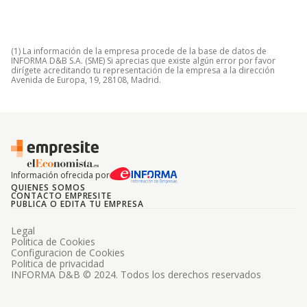
(1) La información de la empresa procede de la base de datos de
INFORMA D&B S.A. (SME) Si aprecias que existe algún error por favor
dirígete acreditando tu representación de la empresa a la dirección
Avenida de Europa, 19, 28108, Madrid.
Información ofrecida por
QUIENES SOMOS
CONTACTO EMPRESITE
PUBLICA O EDITA TU EMPRESA
Legal
Politica de Cookies
Configuracion de Cookies
Politica de privacidad
INFORMA D&B © 2024. Todos los derechos reservados