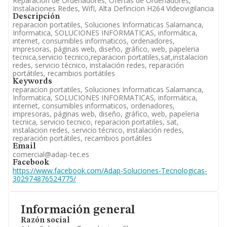
Reparacion de Ordenadores, Ofertas de Ordenadores,
Instalaciones Redes, WifI, Alta Defincion H264 Videovigilancia
Descripción
reparacion portatiles, Soluciones Informaticas Salamanca,
Informatica, SOLUCIONES INFORMATICAS, informática,
internet, consumibles informaticos, ordenadores,
impresoras, páginas web, diseño, gráfico, web, papeleria
tecnica,servicio tecnico,reparacion portatiles,sat,instalacion
redes, servicio técnico, instalación redes, reparación
portátiles, recambios portátiles
Keywords
reparacion portatiles, Soluciones Informaticas Salamanca,
Informatica, SOLUCIONES INFORMATICAS, informática,
internet, consumibles informaticos, ordenadores,
impresoras, páginas web, diseño, gráfico, web, papeleria
tecnica, servicio tecnico, reparacion portatiles, sat,
instalacion redes, servicio técnico, instalación redes,
reparación portátiles, recambios portátiles
Email
comercial@adap-tec.es
Facebook
https://www.facebook.com/Adap-Soluciones-Tecnologicas-
302974876524775/
Información general
Razón social