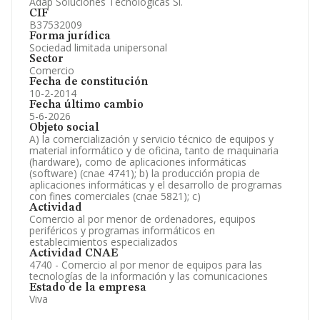
Adap Soluciones Tecnologicas Sl.
CIF
B37532009
Forma jurídica
Sociedad limitada unipersonal
Sector
Comercio
Fecha de constitución
10-2-2014
Fecha último cambio
5-6-2026
Objeto social
A) la comercialización y servicio técnico de equipos y
material informático y de oficina, tanto de maquinaria
(hardware), como de aplicaciones informáticas
(software) (cnae 4741); b) la producción propia de
aplicaciones informáticas y el desarrollo de programas
con fines comerciales (cnae 5821); c)
Actividad
Comercio al por menor de ordenadores, equipos
periféricos y programas informáticos en
establecimientos especializados
Actividad CNAE
4740 - Comercio al por menor de equipos para las
tecnologías de la información y las comunicaciones
Estado de la empresa
Viva