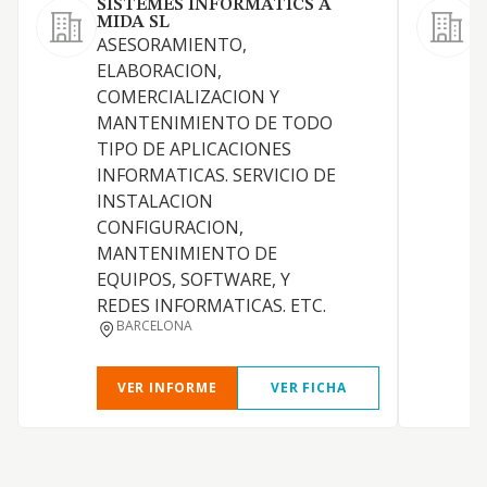
SISTEMES INFORMATICS A
MIDA SL
ASESORAMIENTO,
D
ELABORACION,
c
COMERCIALIZACION Y
y
MANTENIMIENTO DE TODO
TIPO DE APLICACIONES
INFORMATICAS. SERVICIO DE
INSTALACION
CONFIGURACION,
MANTENIMIENTO DE
EQUIPOS, SOFTWARE, Y
REDES INFORMATICAS. ETC.
BARCELONA
VER INFORME
VER FICHA