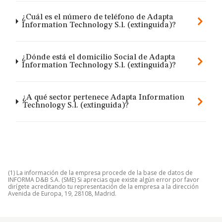
¿Cuál es el número de teléfono de Adapta
Information Technology S.l. (extinguida)?
¿Dónde está el domicilio Social de Adapta
Information Technology S.l. (extinguida)?
¿A qué sector pertenece Adapta Information
Technology S.l. (extinguida)?
(1) La información de la empresa procede de la base de datos de
INFORMA D&B S.A. (SME) Si aprecias que existe algún error por favor
dirígete acreditando tu representación de la empresa a la dirección
Avenida de Europa, 19, 28108, Madrid.