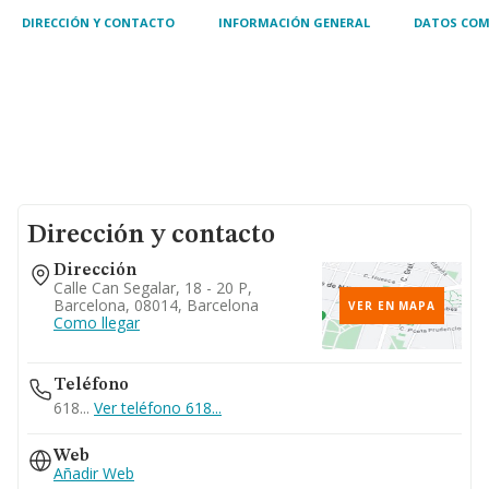
DIRECCIÓN Y CONTACTO
INFORMACIÓN GENERAL
DATOS COM
Dirección y contacto
Dirección
Calle Can Segalar, 18 - 20 P,
Barcelona, 08014, Barcelona
VER EN MAPA
Como llegar
Teléfono
618...
Ver teléfono 618...
Web
Añadir Web