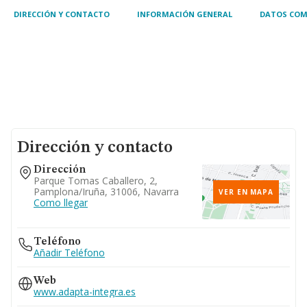
DIRECCIÓN Y CONTACTO
INFORMACIÓN GENERAL
DATOS COM
Dirección y contacto
Dirección
Parque Tomas Caballero, 2,
Pamplona/iruña, 31006, Navarra
VER EN MAPA
Como llegar
Teléfono
Añadir Teléfono
Web
www.adapta-integra.es