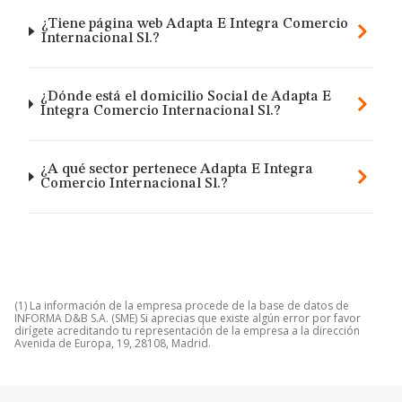
¿Tiene página web Adapta E Integra Comercio
Internacional Sl.?
¿Dónde está el domicilio Social de Adapta E
Integra Comercio Internacional Sl.?
¿A qué sector pertenece Adapta E Integra
Comercio Internacional Sl.?
(1) La información de la empresa procede de la base de datos de
INFORMA D&B S.A. (SME) Si aprecias que existe algún error por favor
dirígete acreditando tu representación de la empresa a la dirección
Avenida de Europa, 19, 28108, Madrid.