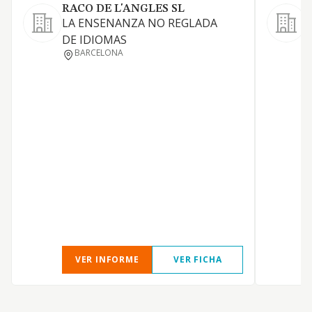
RACO DE L'ANGLES SL
LA ENSENANZA NO REGLADA
DE IDIOMAS
BARCELONA
D
D
VER INFORME
VER FICHA