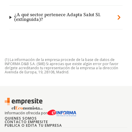
¿A qué sector pertenece Adapta Salut Sl.
(extinguida)?
(1) La información de la empresa procede de la base de datos de
INFORMA D&B S.A. (SME) Si aprecias que existe algún error por favor
dirígete acreditando tu representación de la empresa a la dirección
Avenida de Europa, 19, 28108, Madrid.
Información ofrecida por
QUIENES SOMOS
CONTACTO EMPRESITE
PUBLICA O EDITA TU EMPRESA