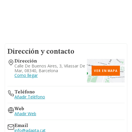
Dirección y contacto
Dirección
Calle De Buenos Aires, 3, Vilassar De
Mar, 08340, Barcelona
VER EN MAPA
Como llegar
Teléfono
Añadir Teléfono
Web
Añadir Web
Email
info@adapta.cat