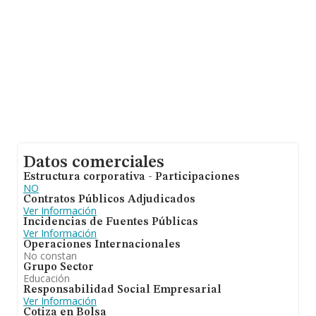
empleados es de 3; la antigüedad desde la constitución
es de 14 años.
Datos comerciales
Estructura corporativa - Participaciones
NO
Contratos Públicos Adjudicados
Ver Información
Incidencias de Fuentes Públicas
Ver Información
Operaciones Internacionales
No constan
Grupo Sector
Educación
Responsabilidad Social Empresarial
Ver Información
Cotiza en Bolsa